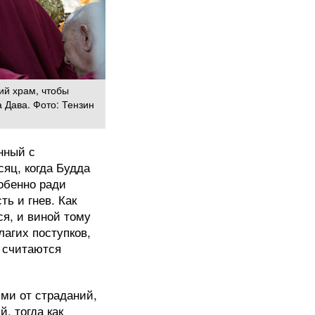
ий храм, чтобы
 Дава. Фото: Тензин
нный с
яц, когда Будда
обенно ради
ь и гнев. Как
ся, и виной тому
агих поступков,
, считаются
ми от страданий,
, тогда как