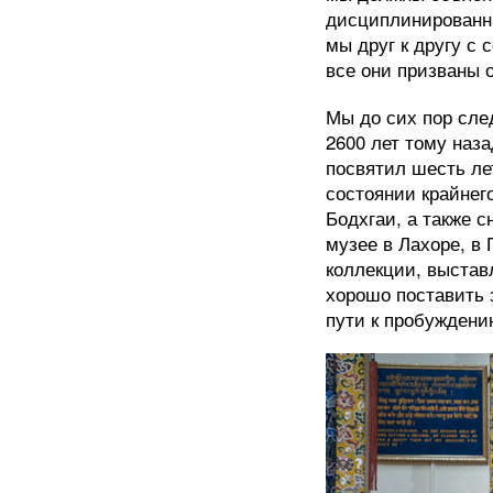
дисциплинированны
мы друг к другу с
все они призваны 
Мы до сих пор сле
2600 лет тому наз
посвятил шесть ле
состоянии крайнег
Бодхгаи, а также с
музее в Лахоре, в
коллекции, выстав
хорошо поставить 
пути к пробуждени