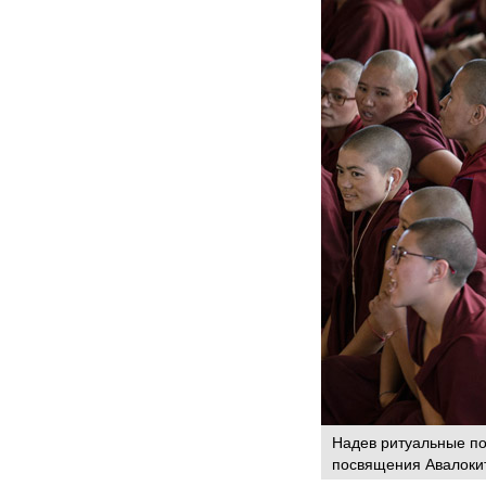
Надев ритуальные п
посвящения Авалоки