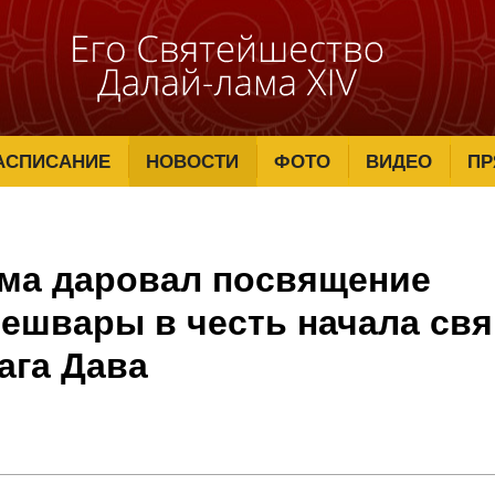
АСПИСАНИЕ
НОВОСТИ
ФОТО
ВИДЕО
ПР
ма даровал посвящение
ешвары в честь начала св
ага Дава