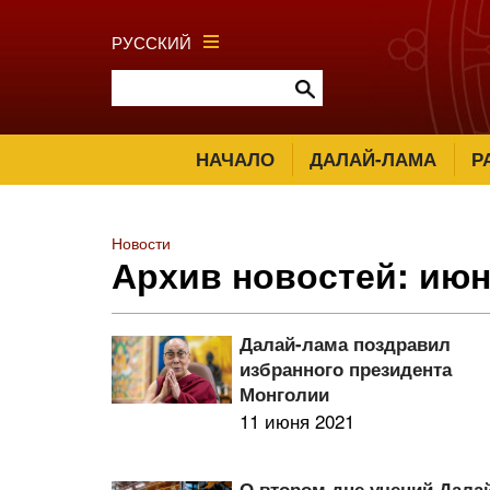
РУССКИЙ
НАЧАЛО
ДАЛАЙ-ЛАМА
Р
Новости
Архив новостей: июн
Далай-лама поздравил
избранного президента
Монголии
11 июня 2021
О втором дне учений Дала