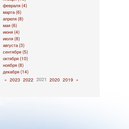
февраля (4)
марта (6)
апреля (8)
мая (6)
июня (4)
июля (8)
августа (3)
сентября (5)
октября (10)
ноября (8)
декабря (14)
2021
«
2023
2022
2020
2019
»