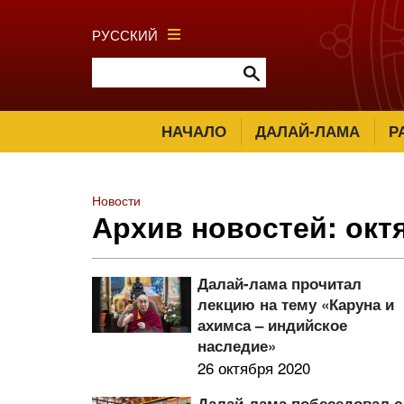
РУССКИЙ
НАЧАЛО
ДАЛАЙ-ЛАМА
Р
Новости
Архив новостей: окт
Далай-лама прочитал
лекцию на тему «Каруна и
ахимса – индийское
наследие»
26 октября 2020
Далай-лама побеседовал с