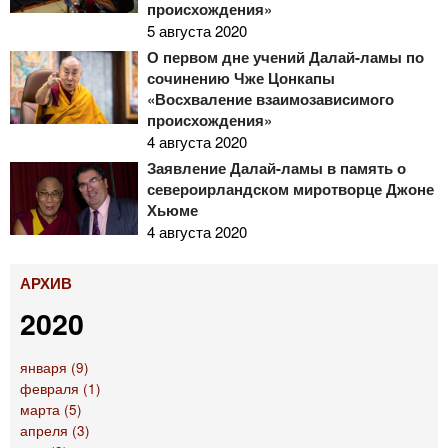
происхождения»
5 августа 2020
О первом дне учений Далай-ламы по
сочинению Чже Цонкапы
«Восхваление взаимозависимого
происхождения»
4 августа 2020
Заявление Далай-ламы в память о
североирландском миротворце Джоне
Хьюме
4 августа 2020
АРХИВ
2020
января (9)
февраля (1)
марта (5)
апреля (3)