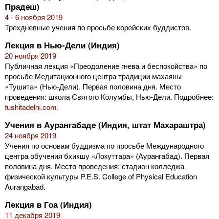
Прадеш)
4 - 6 ноября 2019
Трехдневные учения по просьбе корейских буддистов.
Лекция в Нью-Дели (Индия)
20 ноября 2019
Публичная лекция «Преодоление гнева и беспокойства» по
просьбе Медитационного центра традиции махаяны
«Тушита» (Нью-Дели). Первая половина дня. Место
проведения: школа Святого Колумбы, Нью-Дели. Подробнее:
tushitadelhi.com.
Учения в Аурангабаде (Индия, штат Махараштра)
24 ноября 2019
Учения по основам буддизма по просьбе Международного
центра обучения бхикшу «Локуттара» (Аурангабад). Первая
половина дня. Место проведения: стадион колледжа
физической культуры P.E.S. College of Physical Education
Aurangabad.
Лекция в Гоа (Индия)
11 декабря 2019