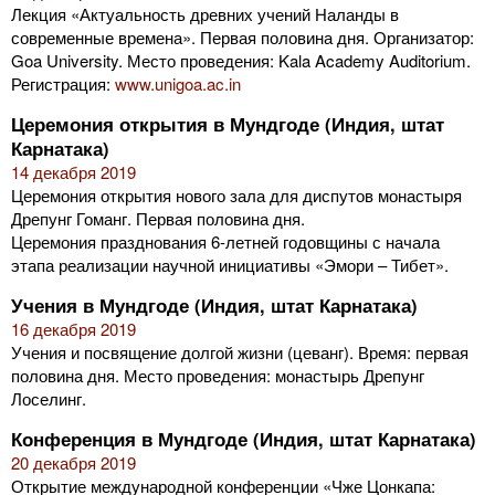
Лекция «Актуальность древних учений Наланды в
современные времена». Первая половина дня. Организатор:
Goa University. Место проведения: Kala Academy Auditorium.
Регистрация:
www.unigoa.ac.in
Церемония открытия в Мундгоде (Индия, штат
Карнатака)
14 декабря 2019
Церемония открытия нового зала для диспутов монастыря
Дрепунг Гоманг. Первая половина дня.
Церемония празднования 6-летней годовщины с начала
этапа реализации научной инициативы «Эмори – Тибет».
Учения в Мундгоде (Индия, штат Карнатака)
16 декабря 2019
Учения и посвящение долгой жизни (цеванг). Время: первая
половина дня. Место проведения: монастырь Дрепунг
Лоселинг.
Конференция в Мундгоде (Индия, штат Карнатака)
20 декабря 2019
Открытие международной конференции «Чже Цонкапа: