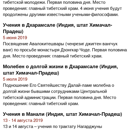
тибетской молодежи. Первая половина дня. Место
проведения: главный тибетский храм. 4 июня учения будут
продолжены другими известными учеными-философами.
Учения в Дхарамсале (Индия, штат Химачал-
Прадеш)
5 июня 2019
Посвящение Авалокитешвары (ченрезиг джигтен вангчук
ванг) по просьбе монастыря Дзонгкар Чоде. Первая половина
дня. Место проведения: главный тибетский храм.
Молебен о долгой жизни в Дхарамсале (Индия,
штат Химачал-Прадеш)
5 июля 2019
Подношение Его Святейшеству Далай-ламе молебна о
долгой жизни бывшими сотрудниками Центральной
тибетской администрации. Первая половина дня. Место
проведения: главный тибетский храм.
Учения в Манали (Индия, штат Химачал-Прадеш)
13 - 14 августа 2019
13 и 14 августа – учения по трактату Нагарджуны