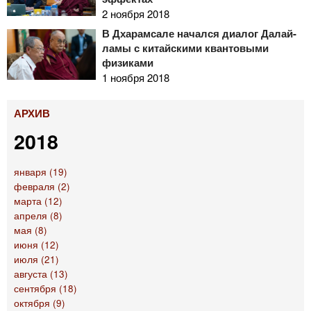
2 ноября 2018
В Дхарамсале начался диалог Далай-
ламы с китайскими квантовыми
физиками
1 ноября 2018
АРХИВ
2018
января (19)
февраля (2)
марта (12)
апреля (8)
мая (8)
июня (12)
июля (21)
августа (13)
сентября (18)
октября (9)