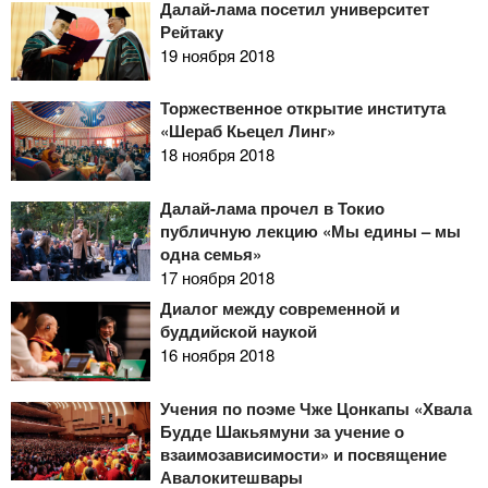
Далай-лама посетил университет
Рейтаку
19 ноября 2018
Торжественное открытие института
«Шераб Кьецел Линг»
18 ноября 2018
Далай-лама прочел в Токио
публичную лекцию «Мы едины – мы
одна семья»
17 ноября 2018
Диалог между современной и
буддийской наукой
16 ноября 2018
Учения по поэме Чже Цонкапы «Хвала
Будде Шакьямуни за учение о
взаимозависимости» и посвящение
Авалокитешвары