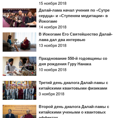
15 ноября 2018
Далай-лама начал учения по «Сутре
сердца» и «Ступеням медитации» в
Йокогаме
14 ноября 2018
В Йокогаме Его Святейшество Далай-
лама дал два интервью
13 ноября 2018
Празднование 550-й годовщины со
дня рождения Гуру Нанака
10 ноября 2018
Третий день диалога Далай-ламы с
китайскими квантовыми физиками
3 ноября 2018
Второй день диалога Далай-ламы с
китайскими учеными о квантовых
эффектах