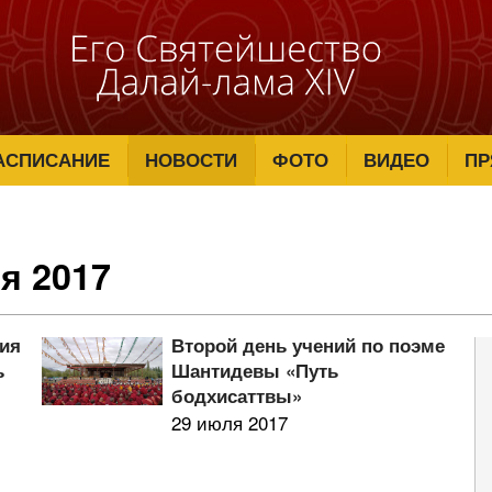
АСПИСАНИЕ
НОВОСТИ
ФОТО
ВИДЕО
ПР
я 2017
ния
Второй день учений по поэме
ь
Шантидевы «Путь
бодхисаттвы»
29 июля 2017