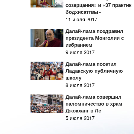
созерцания» и «37 практик
бодхисаттвы»
11 июля 2017
Далай-лама поздравил
президента Монголии с
избранием
9 июля 2017
Далай-лама посетил
Ладакскую публичную
школу
8 июля 2017
Далай-лама совершил
паломничество в храм
Джокханг в Ле
5 июля 2017