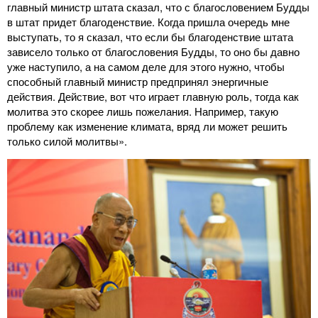
главный министр штата сказал, что с благословением Будды
в штат придет благоденствие. Когда пришла очередь мне
выступать, то я сказал, что если бы благоденствие штата
зависело только от благословения Будды, то оно бы давно
уже наступило, а на самом деле для этого нужно, чтобы
способный главный министр предпринял энергичные
действия. Действие, вот что играет главную роль, тогда как
молитва это скорее лишь пожелания. Например, такую
проблему как изменение климата, вряд ли может решить
только силой молитвы».