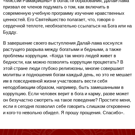
«Миссии Рамакришны» в области образования, Далай-лама
призвал ее членов подумать о том, как включить в
современную учебную программу изучение нравственных
ценностей. Его Святейшество полагает, что, говоря о
сердечной теплоте, необязательно ссылаться на Бога или на
Будду.
В завершение своего выступления Далай-лама коснулся
растущего разрыва между богатыми и бедными, а также
проблемы коррупции. «Когда так много людей живет в
бедности, как можно позволять коррупции процветать? В
этой стране люди глубоко религиозны, многие совершают
молитвы и подношения богам каждый день, но это не мешает
им в повседневной жизни участвовать вести себя
неподобающим образом, например, быть замешанными в
коррупцию. Если человек верит в бога и карму, разве может
он безучастно смотреть на такое поведение? Простите меня,
если я сегодня позволил себе говорить слишком откровенно
и кого-то невольно обидел. Я прошу прощения. Спасибо».