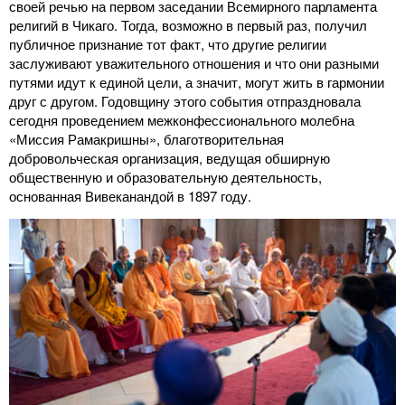
своей речью на первом заседании Всемирного парламента
религий в Чикаго. Тогда, возможно в первый раз, получил
публичное признание тот факт, что другие религии
заслуживают уважительного отношения и что они разными
путями идут к единой цели, а значит, могут жить в гармонии
друг с другом. Годовщину этого события отпраздновала
сегодня проведением межконфессионального молебна
«Миссия Рамакришны», благотворительная
добровольческая организация, ведущая обширную
общественную и образовательную деятельность,
основанная Вивеканандой в 1897 году.