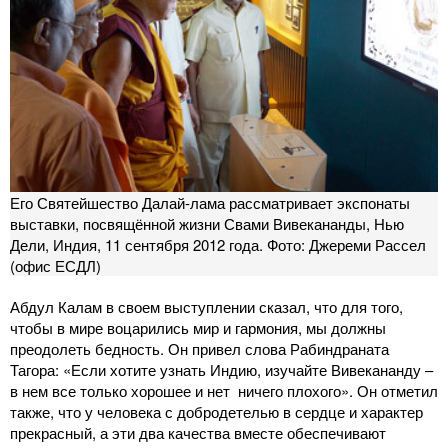
Его Святейшество Далай-лама рассматривает экспонаты
выставки, посвящённой жизни Свами Вивекананды, Нью
Дели, Индия, 11 сентября 2012 года. Фото: Джереми Рассел
(офис ЕСДЛ)
Абдул Калам в своем выступлении сказал, что для того,
чтобы в мире воцарились мир и гармония, мы должны
преодолеть бедность. Он привел слова Рабиндраната
Тагора: «Если хотите узнать Индию, изучайте Вивекананду –
в нем все только хорошее и нет ничего плохого». Он отметил
также, что у человека с добродетелью в сердце и характер
прекрасный, а эти два качества вместе обеспечивают