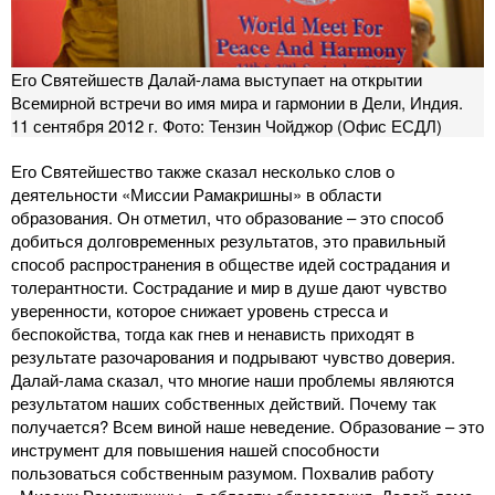
Его Святейшеств Далай-лама выступает на открытии
Всемирной встречи во имя мира и гармонии в Дели, Индия.
11 сентября 2012 г. Фото: Тензин Чойджор (Офис ЕСДЛ)
Его Святейшество также сказал несколько слов о
деятельности «Миссии Рамакришны» в области
образования. Он отметил, что образование – это способ
добиться долговременных результатов, это правильный
способ распространения в обществе идей сострадания и
толерантности. Сострадание и мир в душе дают чувство
уверенности, которое снижает уровень стресса и
беспокойства, тогда как гнев и ненависть приходят в
результате разочарования и подрывают чувство доверия.
Далай-лама сказал, что многие наши проблемы являются
результатом наших собственных действий. Почему так
получается? Всем виной наше неведение. Образование – это
инструмент для повышения нашей способности
пользоваться собственным разумом. Похвалив работу