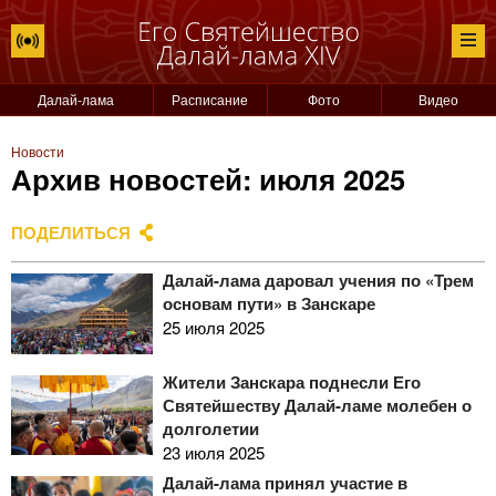
Далай-лама
Расписание
Фото
Видео
Новости
Архив новостей: июля 2025
ПОДЕЛИТЬСЯ
Далай-лама даровал учения по «Трем
основам пути» в Занскаре
25 июля 2025
Жители Занскара поднесли Его
Святейшеству Далай-ламе молебен о
долголетии
23 июля 2025
Далай-лама принял участие в