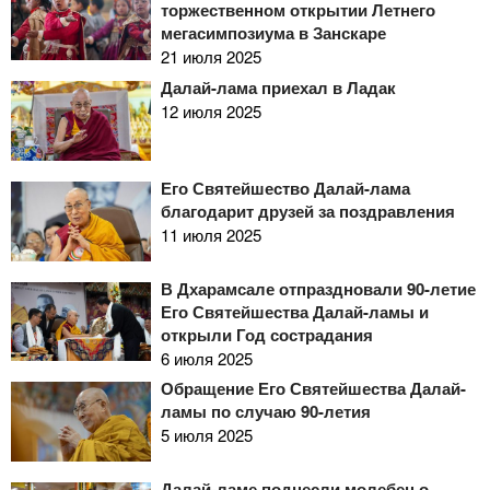
торжественном открытии Летнего
мегасимпозиума в Занскаре
21 июля 2025
Далай-лама приехал в Ладак
12 июля 2025
Его Святейшество Далай-лама
благодарит друзей за поздравления
11 июля 2025
В Дхарамсале отпраздновали 90-летие
Его Святейшества Далай-ламы и
открыли Год сострадания
6 июля 2025
Обращение Его Святейшества Далай-
ламы по случаю 90-летия
5 июля 2025
Далай-ламе поднесли молебен о