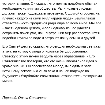
устранить извне. Он сказал, что менять подобные обычаи
необходимо усилиями общества. Религиозные лидеры
должны также поддержать перемены. С другой стороны, на
плечах каждого из семи миллиардов людей Земли лежит
ответственность трудиться ради мира во всем мире. Мы все
– часть единого целого, и если одному из нас удается
сохранять покой ума, наш внутренний мир распространится
подобно кругам по воде и затронет нашу семью и друзей.
Его Святейшество сказал, что сегодня необходима светская
этика, на которую люди опирались бы добровольно.
Светскую этику нужно вводить через образование, и Его
Святейшество повторил, что его очень впечатлила идея о
храме знаний. Он посоветовал молодым людям в зале,
истинному поколению 21-го века и нашей надежде на
будущее: «Углубляйте свои знания, становитесь гражданами
мира».
Перевод: Ольга Селезнева