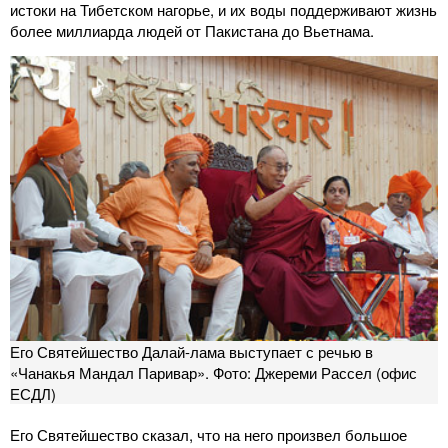
истоки на Тибетском нагорье, и их воды поддерживают жизнь
более миллиарда людей от Пакистана до Вьетнама.
Его Святейшество Далай-лама выступает с речью в
«Чанакья Мандал Паривар». Фото: Джереми Рассел (офис
ЕСДЛ)
Его Святейшество сказал, что на него произвел большое