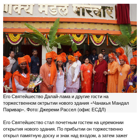
Его Святейшество Далай-лама и другие гости на
торжественном октрытии нового здания «Чанакья Мандал
Паривар». Фото: Джереми Рассел (офис ЕСДЛ)
Его Святейшество стал почетным гостем на церемонии
открытия нового здания. По прибытии он торжественно
открыл памятную доску и знак над входом, а затем зажег