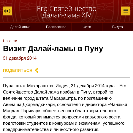
Далай-лама
Расписание
Фото
Видео
Новости
Визит Далай-ламы в Пуну
31 декабря 2014
ПОДЕЛИТЬСЯ
Пуна, штат Махараштра, Индия, 31 декабря 2014 года – Его
Святейшество Далай-лама прибыл в Пуну, второй по
величине город штата Махараштра, по приглашению
Авинаша Дхармадхикари, основателя и директора «Чанакья
Мандал Паривар», общественного благотворительного
фонда, который занимается вопросами карьерного роста,
подготовки студентов к конкурсам и экзаменам, успешного
предпринимательства и личностного развития.