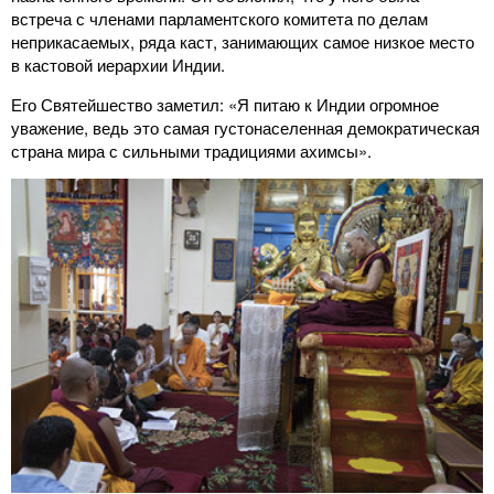
встреча с членами парламентского комитета по делам
неприкасаемых, ряда каст, занимающих самое низкое место
в кастовой иерархии Индии.
Его Святейшество заметил: «Я питаю к Индии огромное
уважение, ведь это самая густонаселенная демократическая
страна мира с сильными традициями ахимсы».