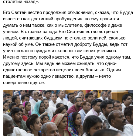
столетий назад».
Его Святейшество продолжил объяснения, сказав, что Будда
известен как достигший пробуждения, но ему нравится
думать о нем также, как о мыслителе, философе и даже
ученом. В странах запада Его Святейшество встречал
людей, считающих буддизм не столько религией, сколько
наукой об уме. Он также отметил доброту Будды, ведь тот
учил согласно нуждам и склонностям своих учеников.
Именно поэтому порой кажется, что Будда учил одному там,
другому здесь. Мы ведь не можем ожидать, что одно-
единственное лекарство исцелит всех больных. Одним
пациентам нужно одно лекарство, а другим – нечто
совершенно другое.