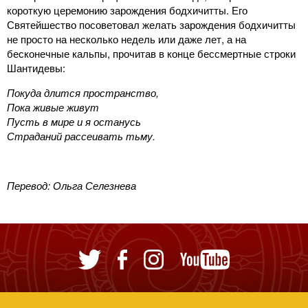
короткую церемонию зарождения бодхичитты. Его
Святейшество посоветовал желать зарождения бодхичитты
не просто на несколько недель или даже лет, а на
бесконечные кальпы, прочитав в конце бессмертные строки
Шантидевы:
Покуда длится пространство,
Пока живые живут
Пусть в мире и я останусь
Страданий рассеивать тьму.
Перевод: Ольга Селезнева