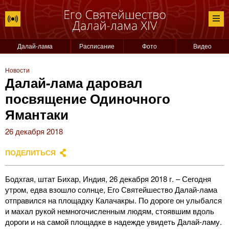
Далай-лама
Расписание
Фото
Видео
Новости
Далай-лама даровал
посвящение Одиночного
Ямантаки
26 декабря 2018
ПОДЕЛИТЬСЯ
Бодхгая, штат Бихар, Индия, 26 декабря 2018 г. – Сегодня
утром, едва взошло солнце, Его Святейшество Далай-лама
отправился на площадку Калачакры. По дороге он улыбался
и махал рукой немногочисленным людям, стоявшим вдоль
дороги и на самой площадке в надежде увидеть Далай-ламу.