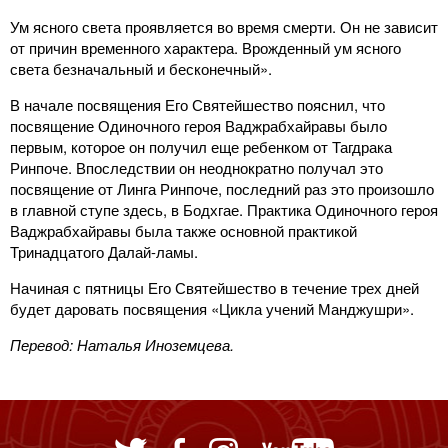
Ум ясного света проявляется во время смерти. Он не зависит
от причин временного характера. Врожденный ум ясного
света безначальный и бесконечный».
В начале посвящения Его Святейшество пояснил, что
посвящение Одиночного героя Ваджрабхайравы было
первым, которое он получил еще ребенком от Тагдрака
Ринпоче. Впоследствии он неоднократно получал это
посвящение от Линга Ринпоче, последний раз это произошло
в главной ступе здесь, в Бодхгае. Практика Одиночного героя
Ваджрабхайравы была также основной практикой
Тринадцатого Далай-ламы.
Начиная с пятницы Его Святейшество в течение трех дней
будет даровать посвящения «Цикла учений Манджушри».
Перевод: Наталья Иноземцева.