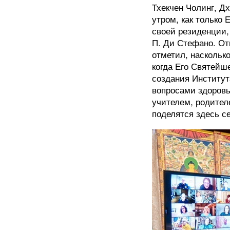
Тхекчен Чолинг, Д
утром, как только
своей резиденции,
П. Ди Стефано. От
отметил, насколько
когда Его Святейш
создания Институт
вопросами здоровь
учителем, родител
поделятся здесь с