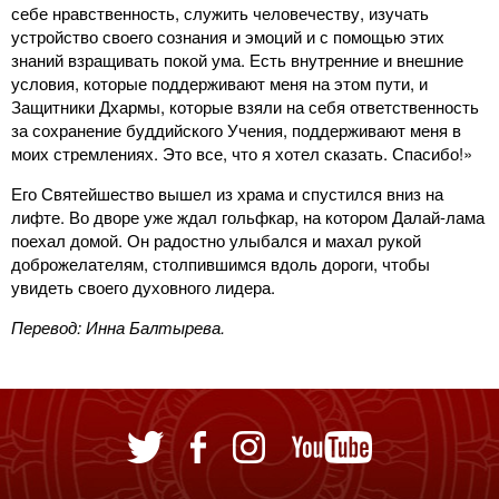
себе нравственность, служить человечеству, изучать
устройство своего сознания и эмоций и с помощью этих
знаний взращивать покой ума. Есть внутренние и внешние
условия, которые поддерживают меня на этом пути, и
Защитники Дхармы, которые взяли на себя ответственность
за сохранение буддийского Учения, поддерживают меня в
моих стремлениях. Это все, что я хотел сказать. Спасибо!»
Его Святейшество вышел из храма и спустился вниз на
лифте. Во дворе уже ждал гольфкар, на котором Далай-лама
поехал домой. Он радостно улыбался и махал рукой
доброжелателям, столпившимся вдоль дороги, чтобы
увидеть своего духовного лидера.
Перевод: Инна Балтырева.