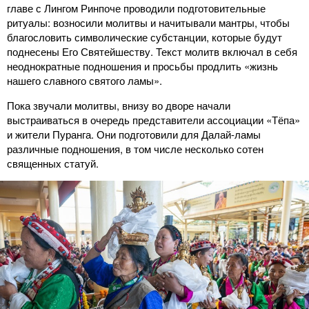
главе с Лингом Ринпоче проводили подготовительные
ритуалы: возносили молитвы и начитывали мантры, чтобы
благословить символические субстанции, которые будут
поднесены Его Святейшеству. Текст молитв включал в себя
неоднократные подношения и просьбы продлить «жизнь
нашего славного святого ламы».
Пока звучали молитвы, внизу во дворе начали
выстраиваться в очередь представители ассоциации «Тёпа»
и жители Пуранга. Они подготовили для Далай-ламы
различные подношения, в том числе несколько сотен
священных статуй.