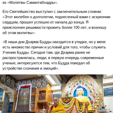
из «Молитвы Самантабхадры».
Его Святейшество выступил с заключительным словом:
«Этот молебен о долголетии, поднесенный вами с искренним
сердцем, прошел успешно от начала до конца. Я
преисполнен решимости прожить более 100 лет, и возношу
об этом молитвы».
«В наши дни Дхарма Будды находится в упадке, но у меня
есть множество причин и условий для того, чтобы служить
Учению Будды. Сегодня там, где Дхарма ранее не
распространялась, люди, в первую очередь современные
ученые, интересуются тем, что Будда поведал об
устройстве сознания и эмоций».