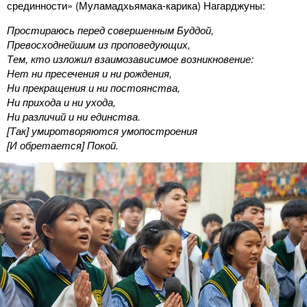
срединности» (Муламадхьямака-карика) Нагарджуны:
Простираюсь перед совершенным Буддой,
Превосходнейшим из проповедующих,
Тем, кто изложил взаимозависимое возникновение:
Нет ни пресечения и ни рождения,
Ни прекращения и ни постоянства,
Ни прихода и ни ухода,
Ни различий и ни единства.
[Так] умиротворяются умопостроения
[И обретается] Покой.