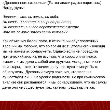
«Драгоценного ожерелья» (Ратна-авали раджа-парикатха)
Нагарджуны:
Человек – это ни земля, ни вода,
Ни огонь, ни ветер и ни пространство,
Ни сознание и ни все перечисленное вместе.
Что же помимо этого есть человек?
Как объяснил Далай-лама, в отношении обусловленных
явлений мы говорим, что во время их тщательного изучения
мы не можем их обнаружить. Однако если не проводить
критический анализ, не изучать, что хорошо или плохо,
имеем ли мы дело с собой или другими, молоды мы и они
или стары, – все эти качества существуют и могут быть
обнаружены. Духовный лидер пояснил, что явления
существуют лишь на уровне видимости, но при критическом
анализе они распадаются, и мы обнаруживаем, что на самом
деле они не существуют так, как нам представляется.