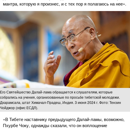
мантра, которую я произнес, и с тех пор я полагаюсь на нее».
Его Святейшество Далай-лама обращается к слушателям, которые
собрались на учения, организованные по просьбе тибетской молодежи.
Дхарамсала, штат Химачал-Прадеш, Индия. 3 июня 2024 г. Фото: Тензин
Чойджор (офис ЕСДЛ).
«В Тибете наставнику предыдущего Далай-ламы, возможно,
Пхурбе Чоку, однажды сказали, что он воплощение