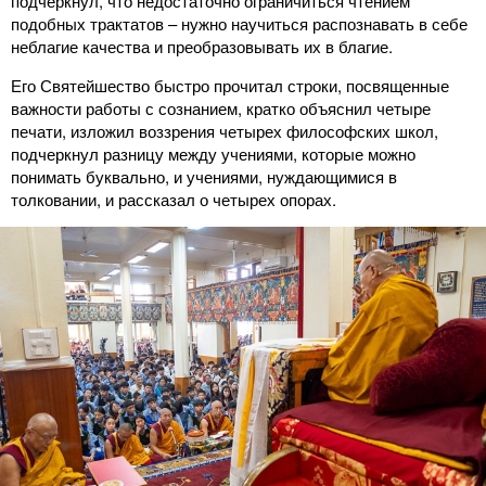
подчеркнул, что недостаточно ограничиться чтением
подобных трактатов – нужно научиться распознавать в себе
неблагие качества и преобразовывать их в благие.
Его Святейшество быстро прочитал строки, посвященные
важности работы с сознанием, кратко объяснил четыре
печати, изложил воззрения четырех философских школ,
подчеркнул разницу между учениями, которые можно
понимать буквально, и учениями, нуждающимися в
толковании, и рассказал о четырех опорах.