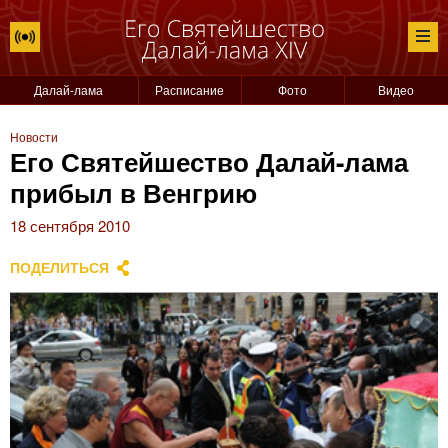
Далай-лама
Расписание
Фото
Видео
Новости
Его Святейшество Далай-лама
прибыл в Венгрию
18 сентября 2010
ПОДЕЛИТЬСЯ