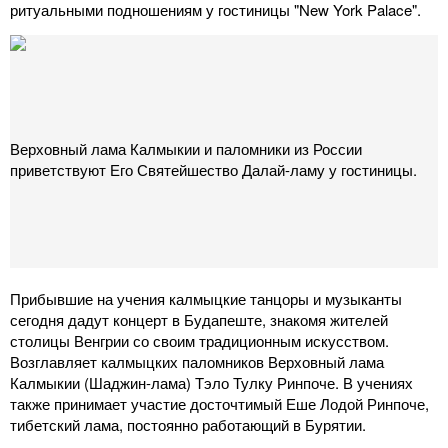
ритуальными подношениям у гостиницы "New York Palace".
Верховный лама Калмыкии и паломники из России
приветствуют Его Святейшество Далай-ламу у гостиницы.
Прибывшие на учения калмыцкие танцоры и музыканты
сегодня дадут концерт в Будапеште, знакомя жителей
столицы Венгрии со своим традиционным искусством.
Возглавляет калмыцких паломников Верховный лама
Калмыкии (Шаджин-лама) Тэло Тулку Ринпоче. В учениях
также принимает участие досточтимый Еше Лодой Ринпоче,
тибетский лама, постоянно работающий в Бурятии.