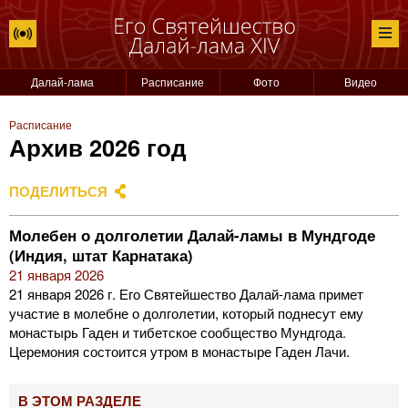
Далай-лама
Расписание
Фото
Видео
Расписание
Архив 2026 год
ПОДЕЛИТЬСЯ
Молебен о долголетии Далай-ламы в Мундгоде
(Индия, штат Карнатака)
21 января 2026
21 января 2026 г. Его Святейшество Далай-лама примет
участие в молебне о долголетии, который поднесут ему
монастырь Гаден и тибетское сообщество Мундгода.
Церемония состоится утром в монастыре Гаден Лачи.
В ЭТОМ РАЗДЕЛЕ