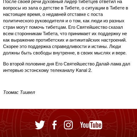
После своей речи духовный лидер тибетцев ответил на
вопросы из зала о детстве в Тибете, о ситуации в Тибете в
настоящее время, о недавней отставке с поста
политического руководителя и о том, как люди из разных
стран могут помочь тибетцам. Его Святейшество сказал
всем сторонникам Тибета, что принимает их поддержку не
как выражение протибетских и антикитайских настроений.
Скорее это поддержка справедливости и истины. Люди
должны быть свободы внутренне, в своих мыслях и вере.
Во второй половине дня Его Святейшество Далай-лама дал
интервью эстонскому телеканалу Kanal 2.
Тоомас Тиивел