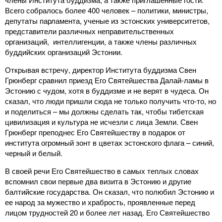
Всего собралось более 400 человек – политики, министры,
депутаты парламента, ученые из эстонских университетов,
представители различных неправительственных
организаций, интеллигенции, а также члены различных
буддийских организаций Эстонии.
Открывая встречу, директор Института буддизма Свен
Грюнберг сравнил приезд Его Святейшества Далай-ламы в
Эстонию с чудом, хотя в буддизме и не верят в чудеса. Он
сказал, что люди пришли сюда не только получить что-то, но
и поделиться – мы должны сделать так, чтобы тибетская
цивилизация и культура не исчезли с лица Земли. Свен
Грюнберг преподнес Его Святейшеству в подарок от
института огромный зонт в цветах эстонского флага – синий,
черный и белый.
В своей речи Его Святейшество в самых теплых словах
вспомнил свои первые два визита в Эстонию и другие
балтийские государства. Он сказал, что полюбил Эстонию и
ее народ за мужество и храбрость, проявленные перед
лицом трудностей 20 и более лет назад. Его Святейшество