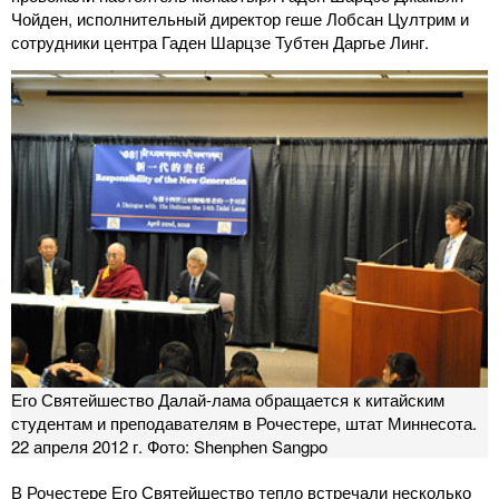
Чойден, исполнительный директор геше Лобсан Цултрим и
сотрудники центра Гаден Шарцзе Тубтен Даргье Линг.
Его Святейшество Далай-лама обращается к китайским
студентам и преподавателям в Рочестере, штат Миннесота.
22 апреля 2012 г. Фото: Shenphen Sangpo
В Рочестере Его Святейшество тепло встречали несколько