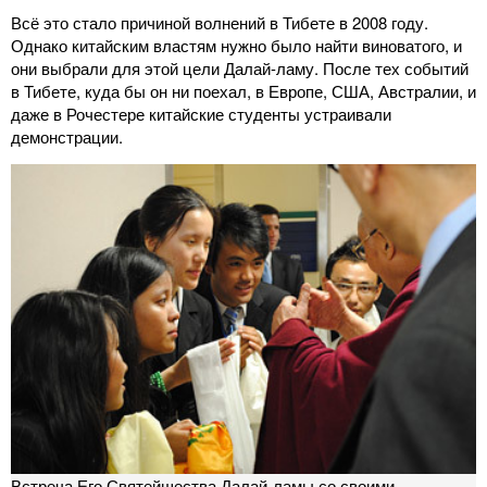
Всё это стало причиной волнений в Тибете в 2008 году.
Однако китайским властям нужно было найти виноватого, и
они выбрали для этой цели Далай-ламу. После тех событий
в Тибете, куда бы он ни поехал, в Европе, США, Австралии, и
даже в Рочестере китайские студенты устраивали
демонстрации.
Встреча Его Святейшества Далай-ламы со своими