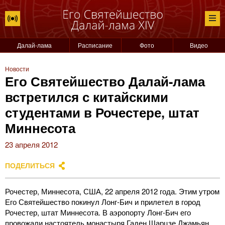
Далай-лама
Расписание
Фото
Видео
Новости
Его Святейшество Далай-лама
встретился с китайскими
студентами в Рочестере, штат
Миннесота
23 апреля 2012
ПОДЕЛИТЬСЯ
Рочестер, Миннесота, США, 22 апреля 2012 года. Этим утром
Его Святейшество покинул Лонг-Бич и прилетел в город
Рочестер, штат Миннесота. В аэропорту Лонг-Бич его
провожали настоятель монастыря Гаден Шарцзе Джамьян