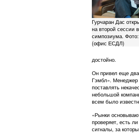
Гурчаран Дас откр
на второй сессии в
симпозиума. Фото:
(офис ЕСДЛ)
достойно.
Он привел еще два
Гэмбл». Менеджер 
поставлять некаче
небольшой компани
всем было известн
«Рынки основываютс
проверяет, есть ли
сигналы, за котор