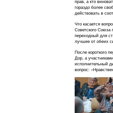
прав, а кто винов
гораздо более сво
действовать в соо
Что касается вопр
Советского Союза 
переходный для ст
лучшее от обеих с
После короткого п
Дор, а участникам
исполнительный ди
вопрос: «Нравстве