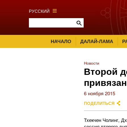
РУССКИЙ
НАЧАЛО
ДАЛАЙ-ЛАМА
Р
Новости
Второй д
привязан
6 ноября 2015
ПОДЕЛИТЬСЯ
Тхекчен Чолинг, Д
сессия второго дн