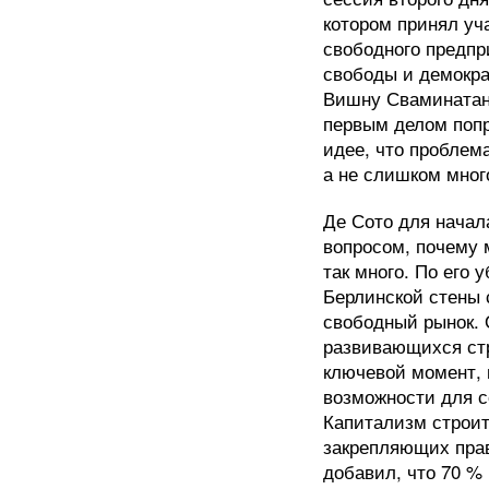
котором принял уч
свободного предпр
свободы и демокра
Вишну Сваминатан
первым делом попр
идее, что проблем
а не слишком мног
Де Сото для начал
вопросом, почему 
так много. По его
Берлинской стены 
свободный рынок. 
развивающихся ст
ключевой момент, 
возможности для с
Капитализм строит
закрепляющих прав
добавил, что 70 %