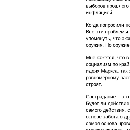
выборов прошлого 
инфляцией.
Когда попросили п
Все эти проблемы 
упомянуть, что эк
оружия. Но оружие
Мне кажется, что 
социализм по край
идеях Маркса, так
равномерному расп
строят.
Сострадание – это
Будет ли действие 
самого действия, с
основе забота о др
самая основа нрав
сможем привить и