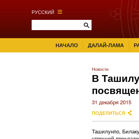
РУССКИЙ
НАЧАЛО
ДАЛАЙ-ЛАМА
Р
Новости
В Ташилу
посвящен
31 декабря 2015
ПОДЕЛИТЬСЯ
Ташилунпо, Билаку
утренней прохладо