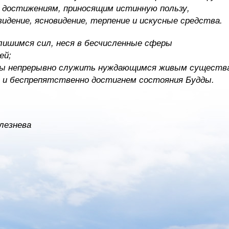
к достижениям, приносящим истинную пользу,
видение, ясновидение, терпение и искусные средства.
лишимся сил, неся в бесчисленные сферы
ей;
бы непрерывно служить нуждающимся живым существ
и беспрепятственно достигнем состояния Будды.
лезнева