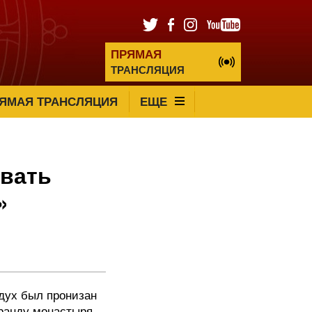
ПРЯМАЯ
ТРАНСЛЯЦИЯ
ЯМАЯ ТРАНСЛЯЦИЯ
ЕЩЕ
овать
»
здух был пронизан
еранду монастыря