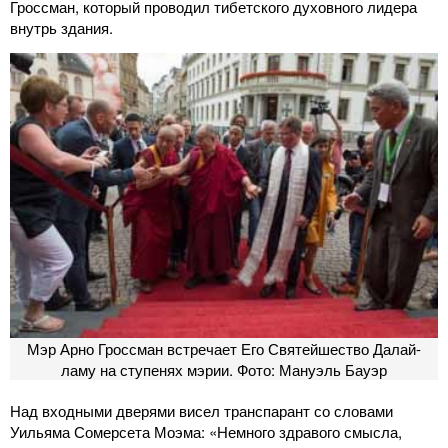
Гроссман, который проводил тибетского духовного лидера
внутрь здания.
Мэр Арно Гроссман встречает Его Святейшество Далай-
ламу на ступенях мэрии. Фото: Мануэль Бауэр
Над входными дверями висел транспарант со словами
Уильяма Сомерсета Моэма: «Немного здравого смысла,