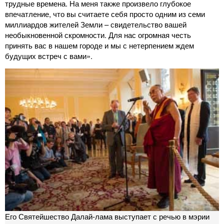
трудные времена. На меня также произвело глубокое
впечатление, что вы считаете себя просто одним из семи
миллиардов жителей Земли – свидетельство вашей
необыкновенной скромности. Для нас огромная честь
принять вас в нашем городе и мы с нетерпением ждем
будущих встреч с вами».
Его Святейшество Далай-лама выступает с речью в мэрии