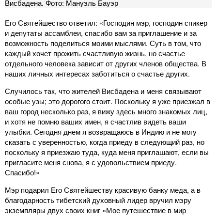
Висбадена. Фото: Мануэль Бауэр
Его Святейшество ответил: «Господин мэр, господин спикер
и депутаты ассамблеи, спасибо вам за приглашение и за
возможность поделиться моими мыслями. Суть в том, что
каждый хочет прожить счастливую жизнь, но счастье
отдельного человека зависит от других членов общества. В
наших личных интересах заботиться о счастье других.
Случилось так, что жителей Висбадена и меня связывают
особые узы; это дорогого стоит. Поскольку я уже приезжал в
ваш город несколько раз, я вижу здесь много знакомых лиц,
и хотя не помню ваших имен, я счастлив видеть ваши
улыбки. Сегодня днем я возвращаюсь в Индию и не могу
сказать с уверенностью, когда приеду в следующий раз, но
поскольку я приезжаю туда, куда меня приглашают, если вы
пригласите меня снова, я с удовольствием приеду.
Спасибо!»
Мэр подарил Его Святейшеству красивую банку меда, а в
благодарность тибетский духовный лидер вручил мэру
экземпляры двух своих книг «Мое путешествие в мир