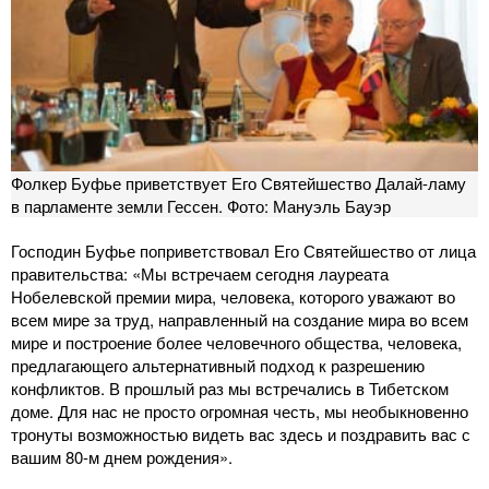
Фолкер Буфье приветствует Его Святейшество Далай-ламу
в парламенте земли Гессен. Фото: Мануэль Бауэр
Господин Буфье поприветствовал Его Святейшество от лица
правительства: «Мы встречаем сегодня лауреата
Нобелевской премии мира, человека, которого уважают во
всем мире за труд, направленный на создание мира во всем
мире и построение более человечного общества, человека,
предлагающего альтернативный подход к разрешению
конфликтов. В прошлый раз мы встречались в Тибетском
доме. Для нас не просто огромная честь, мы необыкновенно
тронуты возможностью видеть вас здесь и поздравить вас с
вашим 80-м днем рождения».