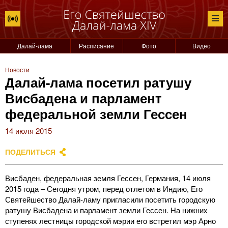
Далай-лама
Расписание
Фото
Видео
Новости
Далай-лама посетил ратушу
Висбадена и парламент
федеральной земли Гессен
14 июля 2015
ПОДЕЛИТЬСЯ
Висбаден, федеральная земля Гессен, Германия, 14 июля
2015 года – Сегодня утром, перед отлетом в Индию, Его
Святейшество Далай-ламу пригласили посетить городскую
ратушу Висбадена и парламент земли Гессен. На нижних
ступенях лестницы городской мэрии его встретил мэр Арно