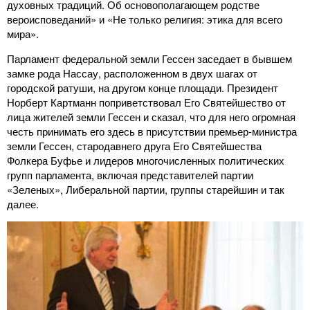
духовных традиций. Об основополагающем родстве
вероисповеданий» и «Не только религия: этика для всего
мира».
Парламент федеральной земли Гессен заседает в бывшем
замке рода Нассау, расположенном в двух шагах от
городской ратуши, на другом конце площади. Президент
Норберт Картманн поприветствовал Его Святейшество от
лица жителей земли Гессен и сказал, что для него огромная
честь принимать его здесь в присутствии премьер-министра
земли Гессен, стародавнего друга Его Святейшества
Фолкера Буфье и лидеров многочисленных политических
групп парламента, включая представителей партии
«Зеленых», Либеральной партии, группы старейшин и так
далее.