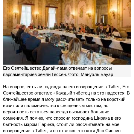
Его Святейшество Далай-лама отвечает на вопросы
парламентариев земли Гессен. Фото: Мануэль Бауэр
На вопрос, есть ли надежда на его возвращение в Тибет, Его
Святейшество ответил: «Каждый тибетец на это надеется. В
ближайшее время я могу рассчитывать только на короткий
визит или паломничество к священным местам, но
вероятность остаться навсегда вызывает большие
сомнения. Я помню, что спросил господина Ширака в его
бытность мэром Парижа, стоит ли рассчитывать на мое
возвращение в Тибет, и он ответил, что хотя Дэн Сяопин