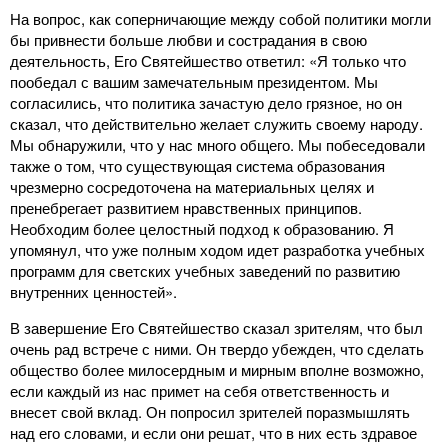
На вопрос, как соперничающие между собой политики могли
бы привнести больше любви и сострадания в свою
деятельность, Его Святейшество ответил: «Я только что
пообедал с вашим замечательным президентом. Мы
согласились, что политика зачастую дело грязное, но он
сказал, что действительно желает служить своему народу.
Мы обнаружили, что у нас много общего. Мы побеседовали
также о том, что существующая система образования
чрезмерно сосредоточена на материальных целях и
пренебрегает развитием нравственных принципов.
Необходим более целостный подход к образованию. Я
упомянул, что уже полным ходом идет разработка учебных
программ для светских учебных заведений по развитию
внутренних ценностей».
В завершение Его Святейшество сказал зрителям, что был
очень рад встрече с ними. Он твердо убежден, что сделать
общество более милосердным и мирным вполне возможно,
если каждый из нас примет на себя ответственность и
внесет свой вклад. Он попросил зрителей поразмышлять
над его словами, и если они решат, что в них есть здравое