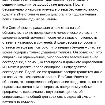
решении конфликтов до добра не доводит. После
беспримерного насилия минувшего века бесконечно важно
сделать 21-е столетие веком диалога, что подразумевает
поиск взаимовыгодных решений».
Его Святейшество рассказал о принятых на себя
обязательствах по продвижению человеческого счастья и
межрелигиозной гармонии, после чего выразил готовность
ответить на вопросы зрителей. В ходе сессии вопросов и
ответов он еще раз повторил, что твердо убежден – счастье
может подарить только душевная теплота. Он объяснил, что
опираясь на ограниченное, биологически заложенное в нас
сострадание, с помощью тренировок и должного образования
мы можем развить более обширное и непредвзятое
сострадание. Подобное сострадание распространяется даже
на наших так называемых врагов. Его Святейшество
объяснил, что современное образование неадекватно, но его
недостатки можно компенсировать введением учебных
программ по взращиванию внутренних ценностей,
опирающихся на общий для всех опыт, здравый смысл и
научные изыскания.