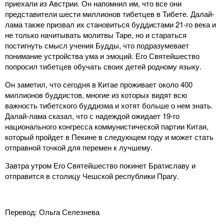
приехали из Австрии. Он напомнил им, что все они
представители шести миллионов тибетцев в Тибете. Далай-
лама также призвал их становиться буддистами 21-го века и
не только начитывать молитвы Таре, но и стараться
постигнуть смысл учения Будды, что подразумевает
понимание устройства ума и эмоций. Его Святейшество
попросил тибетцев обучать своих детей родному языку.
Он заметил, что сегодня в Китае проживает около 400
миллионов буддистов, многие из которых видят всю
важность тибетского буддизма и хотят больше о нем знать.
Далай-лама сказал, что с надеждой ожидает 19-го
национального конгресса коммунистической партии Китая,
который пройдет в Пекине в следующем году и может стать
отправной точкой для перемен к лучшему.
Завтра утром Его Святейшество покинет Братиславу и
отправится в столицу Чешской республики Прагу.
Перевод: Ольга Селезнева