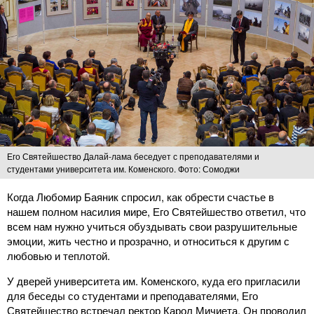
Его Святейшество Далай-лама беседует с преподавателями и
студентами университета им. Коменского. Фото: Сомоджи
Когда Любомир Баяник спросил, как обрести счастье в
нашем полном насилия мире, Его Святейшество ответил, что
всем нам нужно учиться обуздывать свои разрушительные
эмоции, жить честно и прозрачно, и относиться к другим с
любовью и теплотой.
У дверей университета им. Коменского, куда его пригласили
для беседы со студентами и преподавателями, Его
Святейшество встречал ректор Карол Мичиета. Он проводил