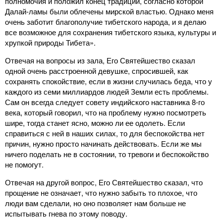
полномочия и положил конец традиции, согласно которой
Далай-ламы были облечены мирской властью. Однако меня
очень заботит благополучие тибетского народа, и я делаю
все возможное для сохранения тибетского языка, культуры и
хрупкой природы Тибета».
Отвечая на вопросы из зала, Его Святейшество сказал
одной очень расстроенной девушке, спросившей, как
сохранять спокойствие, если в жизни случилась беда, что у
каждого из семи миллиардов людей Земли есть проблемы.
Сам он всегда следует совету индийского наставника 8-го
века, который говорил, что на проблему нужно посмотреть
шире, тогда станет ясно, можно ли ее одолеть. Если
справиться с ней в наших силах, то для беспокойства нет
причин, нужно просто начинать действовать. Если же мы
ничего поделать не в состоянии, то тревоги и беспокойство
не помогут.
Отвечая на другой вопрос, Его Святейшество сказал, что
прощение не означает, что нужно забыть то плохое, что
люди вам сделали, но оно позволяет нам больше не
испытывать гнева по этому поводу.