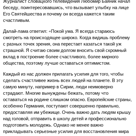
Журналист словацкого телевидения Любомир Баяник начал
беседу, поинтересовавшись, что вызывает улыбку на лице
Его Святейшества и почему он всегда кажется таким
счастливым.
Далай-лама ответил: «Покой ума. Я всегда стараюсь
смотреть на происходящее широко. Когда видишь проблему
с разных точек зрения, она перестает казаться такой уж
страшной. Я считаю своим долгом вносить свой скромный
вклад в построение более счастливого, более мирного
общества, поэтому лучше оставаться оптимистом.
Каждый из нас должен прилагать усилия для того, чтобы
сделать счастливее жизнь всех людей на планете. В эту
самую минуту, например в Сирии, люди неимоверно
страдают. Многие вынуждены бежать, потому что
оставаться на родине слишком опасно. Европейские страны,
особенно Германия, поступают совершенно правильно,
предоставляя им убежище. Очень важно дать людям крышу
над головой, отправить в школу детей и профессионально
подготовить молодежь. Однако не менее важно
прикладывать серьезные усилия для восстановления мира