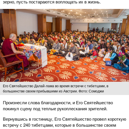
зерно, пусть постараются воплощать их в жизнь.
Его Святейшество Далай-лама во время встречи с тибетцами, в
большинстве своем прибывшими из Австрии. Фото: Сомоджи
Произнесли слова благодарности, и Его Святейшество
покинул сцену под теплые рукоплескания зрителей.
Вернувшись в гостиницу, Его Святейшество провел короткую
встречу с 240 тибетцами, которые в большинстве своем