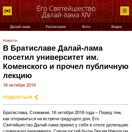
Далай-лама
Расписание
Фото
Видео
Новости
В Братиславе Далай-лама
посетил университет им.
Коменского и прочел публичную
лекцию
16 октября 2016
ПОДЕЛИТЬСЯ
Братислава, Словакия, 16 октября 2016 года – Перед тем,
как отправиться на встречи грядущего дня, Его
Святейшество Далай-лама принял у себя в отеле делегацию
словацкого парламента. Среди гостей были Люсия Николсон,