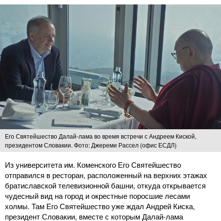
Его Святейшество Далай-лама во время встречи с Андреем Киской,
президентом Словакии. Фото: Джереми Рассел (офис ЕСДЛ)
Из университета им. Коменского Его Святейшество
отправился в ресторан, расположенный на верхних этажах
братиславской телевизионной башни, откуда открывается
чудесный вид на город и окрестные поросшие лесами
холмы. Там Его Святейшество уже ждал Андрей Киска,
президент Словакии, вместе с которым Далай-лама