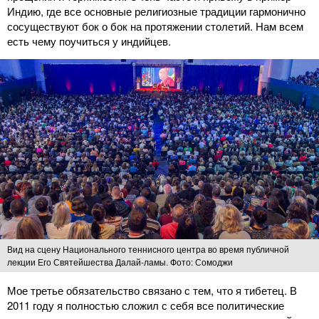
Индию, где все основные религиозные традиции гармонично
сосуществуют бок о бок на протяжении столетий. Нам всем
есть чему поучиться у индийцев.
Вид на сцену Национального теннисного центра во время публичной
лекции Его Святейшества Далай-ламы. Фото: Сомоджи
Мое третье обязательство связано с тем, что я тибетец. В
2011 году я полностью сложил с себя все политические