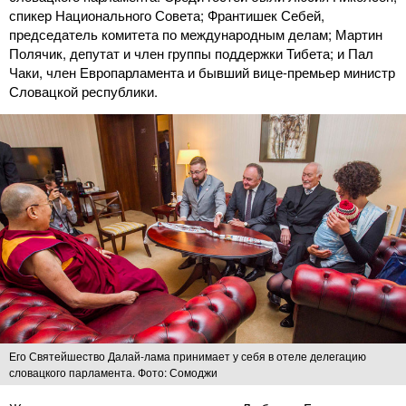
спикер Национального Совета; Франтишек Себей,
председатель комитета по международным делам; Мартин
Полячик, депутат и член группы поддержки Тибета; и Пал
Чаки, член Европарламента и бывший вице-премьер министр
Словацкой республики.
Его Святейшество Далай-лама принимает у себя в отеле делегацию
словацкого парламента. Фото: Сомоджи