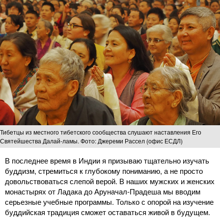
Тибетцы из местного тибетского сообщества слушают наставления Его
Святейшества Далай-ламы. Фото: Джереми Рассел (офис ЕСДЛ)
В последнее время в Индии я призываю тщательно изучать
буддизм, стремиться к глубокому пониманию, а не просто
довольствоваться слепой верой. В наших мужских и женских
монастырях от Ладака до Аруначал-Прадеша мы вводим
серьезные учебные программы. Только с опорой на изучение
буддийская традиция сможет оставаться живой в будущем.