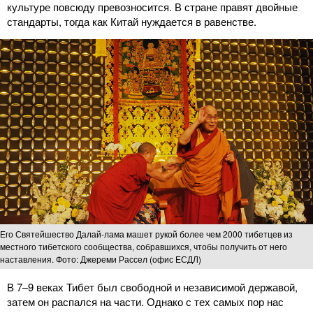
культуре повсюду превозносится. В стране правят двойные
стандарты, тогда как Китай нуждается в равенстве.
Его Святейшество Далай-лама машет рукой более чем 2000 тибетцев из
местного тибетского сообщества, собравшихся, чтобы получить от него
наставления. Фото: Джереми Рассел (офис ЕСДЛ)
В 7–9 веках Тибет был свободной и независимой державой,
затем он распался на части. Однако с тех самых пор нас