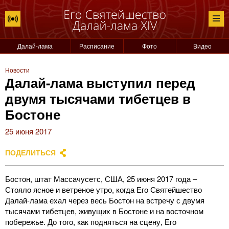
Далай-лама
Расписание
Фото
Видео
Новости
Далай-лама выступил перед
двумя тысячами тибетцев в
Бостоне
25 июня 2017
ПОДЕЛИТЬСЯ
Бостон, штат Массачусетс, США, 25 июня 2017 года –
Стояло ясное и ветреное утро, когда Его Святейшество
Далай-лама ехал через весь Бостон на встречу с двумя
тысячами тибетцев, живущих в Бостоне и на восточном
побережье. До того, как подняться на сцену, Его