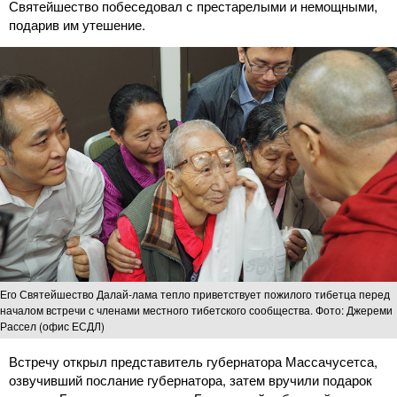
Святейшество побеседовал с престарелыми и немощными,
подарив им утешение.
Его Святейшество Далай-лама тепло приветствует пожилого тибетца перед
началом встречи с членами местного тибетского сообщества. Фото: Джереми
Рассел (офис ЕСДЛ)
Встречу открыл представитель губернатора Массачусетса,
озвучивший послание губернатора, затем вручили подарок