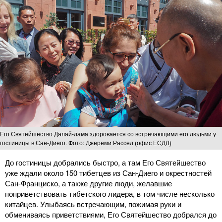
Его Святейшество Далай-лама здоровается со встречающими его людьми у
гостиницы в Сан-Диего. Фото: Джереми Рассел (офис ЕСДЛ)
До гостиницы добрались быстро, а там Его Святейшество
уже ждали около 150 тибетцев из Сан-Диего и окрестностей
Сан-Франциско, а также другие люди, желавшие
поприветствовать тибетского лидера, в том числе несколько
китайцев. Улыбаясь встречающим, пожимая руки и
обмениваясь приветствиями, Его Святейшество добрался до