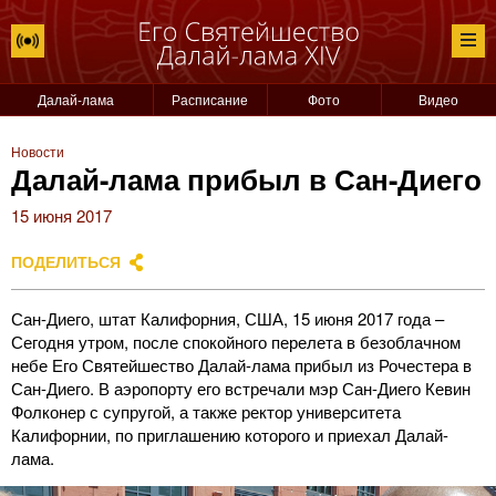
Далай-лама
Расписание
Фото
Видео
Новости
Далай-лама прибыл в Сан-Диего
15 июня 2017
ПОДЕЛИТЬСЯ
Сан-Диего, штат Калифорния, США, 15 июня 2017 года –
Сегодня утром, после спокойного перелета в безоблачном
небе Его Святейшество Далай-лама прибыл из Рочестера в
Сан-Диего. В аэропорту его встречали мэр Сан-Диего Кевин
Фолконер с супругой, а также ректор университета
Калифорнии, по приглашению которого и приехал Далай-
лама.