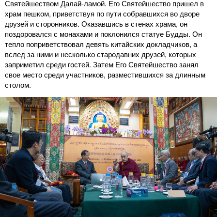
Святейшеством Далай-ламой. Его Святейшество пришел в
храм пешком, приветствуя по пути собравшихся во дворе
друзей и сторонников. Оказавшись в стенах храма, он
поздоровался с монахами и поклонился статуе Будды. Он
тепло поприветствовал девять китайских докладчиков, а
вслед за ними и несколько стародавних друзей, которых
заприметил среди гостей. Затем Его Святейшество занял
свое место среди участников, разместившихся за длинным
столом.