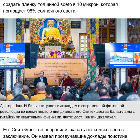
создать пленку толщиной всего в 10 микрон, которая
поглощает 98% солнечного света.
Доктор Шань И Линь выступает с докладом о современной фотонной
революции во время первого дня диалога Его Святейшества Далай-ламы с
китайскими квантовыми физиками. Фото: дост. Тензин Джампхел.
Его Святейшество попросили сказать несколько слов в
заключение. Он назвал прозвучавшие доклады поистине