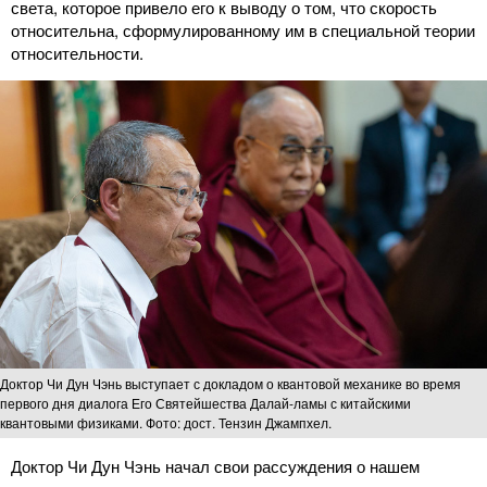
света, которое привело его к выводу о том, что скорость
относительна, сформулированному им в специальной теории
относительности.
Доктор Чи Дун Чэнь выступает с докладом о квантовой механике во время
первого дня диалога Его Святейшества Далай-ламы с китайскими
квантовыми физиками. Фото: дост. Тензин Джампхел.
Доктор Чи Дун Чэнь начал свои рассуждения о нашем