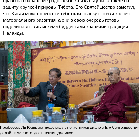
право на сохранение родных языка и культуры, а также на
защиту хрупкой природы Тибета. Его Святейшество заметил,
что Китай может принести тибетцам пользу с точки зрения
материального развития, а они в свою очередь готовы
поделиться с китайскими буддистами знаниями традиции
Наланды.
Профессор Ли Юаньчжэ представляет участников диалога Его Святейшеству
Далай-ламе. Фото: дост. Тензин Джампхел.