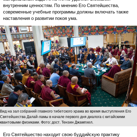
внутренним ценностям. По мнению Его Святейшества,
современные учебные программы должны включать также
наставления о развитии покоя ума.
Вид на зал собраний главного тибетского храма во время выступления Его
Святейшества Далай-ламы в начале первого дня диалога с китайскими
квантовыми физиками. Фото: дост. Тензин Джампхел.
Его Святейшество находит свою буддийскую практику