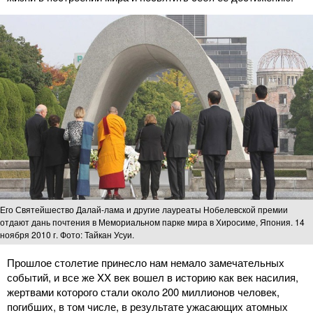
Его Святейшество Далай-лама и другие лауреаты Нобелевской премии
отдают дань почтения в Мемориальном парке мира в Хиросиме, Япония. 14
ноября 2010 г. Фото: Тайкан Усуи.
Прошлое столетие принесло нам немало замечательных
событий, и все же XX век вошел в историю как век насилия,
жертвами которого стали около 200 миллионов человек,
погибших, в том числе, в результате ужасающих атомных