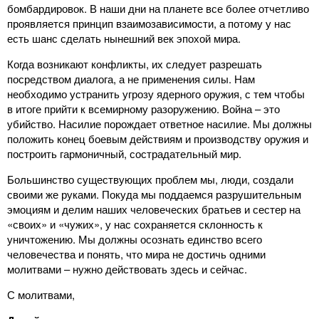
бомбардировок. В наши дни на планете все более отчетливо
проявляется принцип взаимозависимости, а потому у нас
есть шанс сделать нынешний век эпохой мира.
Когда возникают конфликты, их следует разрешать
посредством диалога, а не применения силы. Нам
необходимо устранить угрозу ядерного оружия, с тем чтобы
в итоге прийти к всемирному разоружению. Война – это
убийство. Насилие порождает ответное насилие. Мы должны
положить конец боевым действиям и производству оружия и
построить гармоничный, сострадательный мир.
Большинство существующих проблем мы, люди, создали
своими же руками. Покуда мы поддаемся разрушительным
эмоциям и делим наших человеческих братьев и сестер на
«своих» и «чужих», у нас сохраняется склонность к
уничтожению. Мы должны осознать единство всего
человечества и понять, что мира не достичь одними
молитвами – нужно действовать здесь и сейчас.
С молитвами,