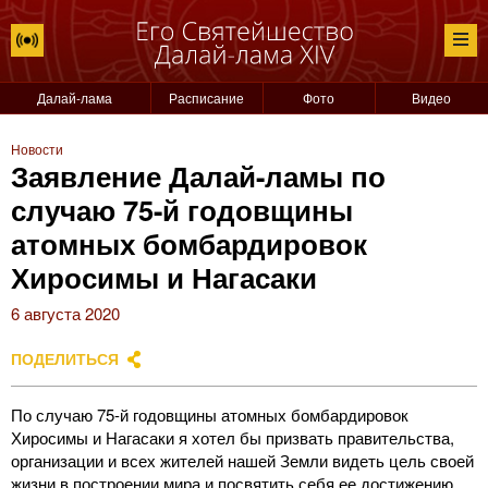
Далай-лама
Расписание
Фото
Видео
Новости
Заявление Далай-ламы по
случаю 75-й годовщины
атомных бомбардировок
Хиросимы и Нагасаки
6 августа 2020
ПОДЕЛИТЬСЯ
По случаю 75-й годовщины атомных бомбардировок
Хиросимы и Нагасаки я хотел бы призвать правительства,
организации и всех жителей нашей Земли видеть цель своей
жизни в построении мира и посвятить себя ее достижению.