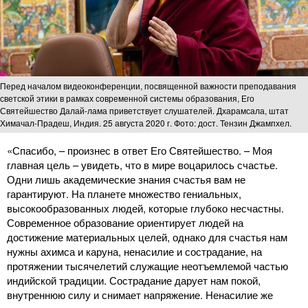
Перед началом видеоконференции, посвященной важности преподавания
светской этики в рамках современной системы образования, Его
Святейшество Далай-лама приветствует слушателей. Дхарамсала, штат
Химачал-Прадеш, Индия. 25 августа 2020 г. Фото: дост. Тензин Джампхел.
«Спасибо, – произнес в ответ Его Святейшество. – Моя
главная цель – увидеть, что в мире воцарилось счастье.
Одни лишь академические знания счастья вам не
гарантируют. На планете множество гениальных,
высокообразованных людей, которые глубоко несчастны.
Современное образование ориентирует людей на
достижение материальных целей, однако для счастья нам
нужны ахимса и каруна, ненасилие и сострадание, на
протяжении тысячелетий служащие неотъемлемой частью
индийской традиции. Сострадание дарует нам покой,
внутреннюю силу и снимает напряжение. Ненасилие же