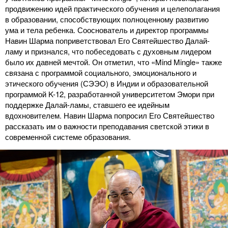
продвижению идей практического обучения и целеполагания
в образовании, способствующих полноценному развитию
ума и тела ребенка. Сооснователь и директор программы
Навин Шарма поприветствовал Его Святейшество Далай-
ламу и признался, что побеседовать с духовным лидером
было их давней мечтой. Он отметил, что «Mind Mingle» также
связана с программой социального, эмоционального и
этического обучения (СЭЭО) в Индии и образовательной
программой K-12, разработанной университетом Эмори при
поддержке Далай-ламы, ставшего ее идейным
вдохновителем. Навин Шарма попросил Его Святейшество
рассказать им о важности преподавания светской этики в
современной системе образования.