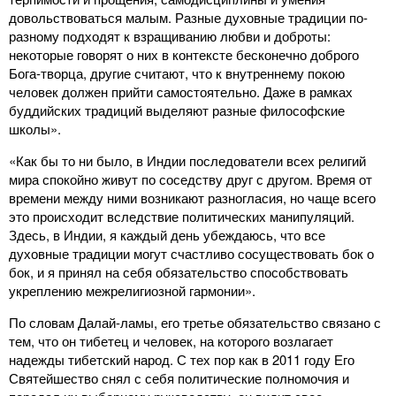
довольствоваться малым. Разные духовные традиции по-
разному подходят к взращиванию любви и доброты:
некоторые говорят о них в контексте бесконечно доброго
Бога-творца, другие считают, что к внутреннему покою
человек должен прийти самостоятельно. Даже в рамках
буддийских традиций выделяют разные философские
школы».
«Как бы то ни было, в Индии последователи всех религий
мира спокойно живут по соседству друг с другом. Время от
времени между ними возникают разногласия, но чаще всего
это происходит вследствие политических манипуляций.
Здесь, в Индии, я каждый день убеждаюсь, что все
духовные традиции могут счастливо сосуществовать бок о
бок, и я принял на себя обязательство способствовать
укреплению межрелигиозной гармонии».
По словам Далай-ламы, его третье обязательство связано с
тем, что он тибетец и человек, на которого возлагает
надежды тибетский народ. С тех пор как в 2011 году Его
Святейшество снял с себя политические полномочия и