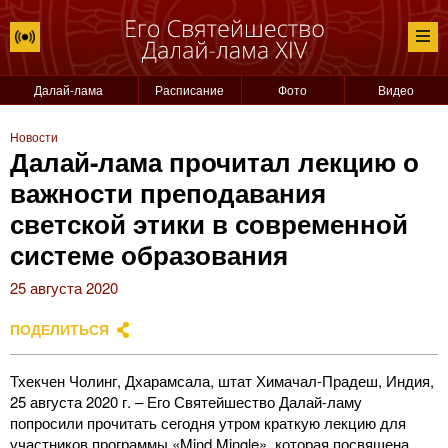
Далай-лама
Расписание
Фото
Видео
Новости
Далай-лама прочитал лекцию о
важности преподавания
светской этики в современной
системе образования
25 августа 2020
ПОДЕЛИТЬСЯ
Тхекчен Чолинг, Дхарамсала, штат Химачал-Прадеш, Индия,
25 августа 2020 г. – Его Святейшество Далай-ламу
попросили прочитать сегодня утром краткую лекцию для
участников программы «Mind Mingle», которая посвящена