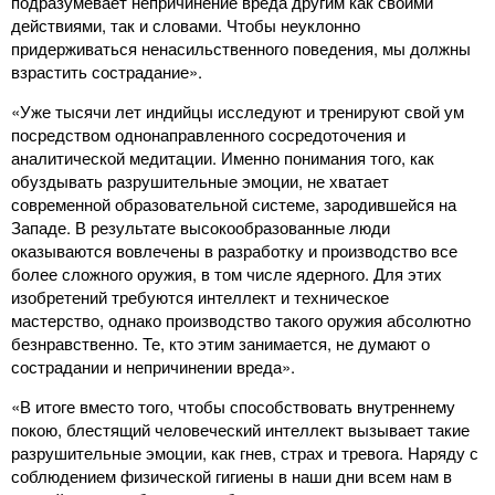
подразумевает непричинение вреда другим как своими
действиями, так и словами. Чтобы неуклонно
придерживаться ненасильственного поведения, мы должны
взрастить сострадание».
«Уже тысячи лет индийцы исследуют и тренируют свой ум
посредством однонаправленного сосредоточения и
аналитической медитации. Именно понимания того, как
обуздывать разрушительные эмоции, не хватает
современной образовательной системе, зародившейся на
Западе. В результате высокообразованные люди
оказываются вовлечены в разработку и производство все
более сложного оружия, в том числе ядерного. Для этих
изобретений требуются интеллект и техническое
мастерство, однако производство такого оружия абсолютно
безнравственно. Те, кто этим занимается, не думают о
сострадании и непричинении вреда».
«В итоге вместо того, чтобы способствовать внутреннему
покою, блестящий человеческий интеллект вызывает такие
разрушительные эмоции, как гнев, страх и тревога. Наряду с
соблюдением физической гигиены в наши дни всем нам в