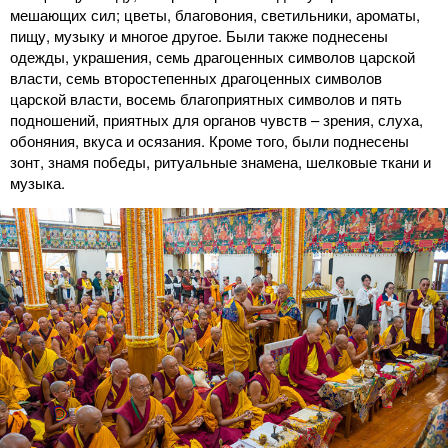
мешающих сил; цветы, благовония, светильники, ароматы,
пищу, музыку и многое другое. Были также поднесены
одежды, украшения, семь драгоценных символов царской
власти, семь второстепенных драгоценных символов
царской власти, восемь благоприятных символов и пять
подношений, приятных для органов чувств – зрения, слуха,
обоняния, вкуса и осязания. Кроме того, были поднесены
зонт, знамя победы, ритуальные знамена, шелковые ткани и
музыка.