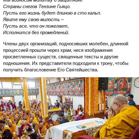
Страны снегов Тензине Гьяцо.
Пусть его жизнь будет длиною в сто кальп.
Явите ему свою милость –
Пусть все, что он пожелает,
Исполнится без промедлений.
Члены двух организаций, подносивших молебен, длинной
процессией прошли через храм, неся изображения
просветленных существ, священные тексты и другие
подношения. Их представители подходили к трону, чтобы
получить благословение Его Святейшества.