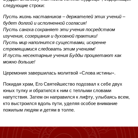
следующие строки:
Пусть жизнь наставников – держателей этих учений –
будет долгой и исполненной согласия!
Пусть сангха сохраняет эти учения посредством
изучения, созерцания и духовной практики!
Пусть мир наполнится существами, искренне
стремящимися следовать этим учениям!
И пусть несектарные учения Будды процветают как
можно дольше!
Церемония завершилась молитвой «Слова истины».
Покидая храм, Его Святейшество подозвал к себе двух
юных тулку и обратился к ним с теплыми словами
напутствия. Затем он направился к лифту, улыбаясь всем,
кто выстроился вдоль пути, уделяя особое внимание
пожилым людям и детям в толпе.