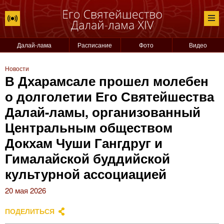
Далай-лама
Расписание
Фото
Видео
Новости
В Дхарамсале прошел молебен
о долголетии Его Святейшества
Далай-ламы, организованный
Центральным обществом
Докхам Чуши Гангдруг и
Гималайской буддийской
культурной ассоциацией
20 мая 2026
ПОДЕЛИТЬСЯ