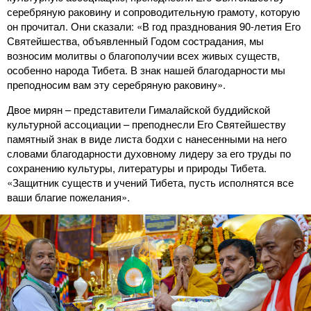
серебряную раковину и сопроводительную грамоту, которую
он прочитал. Они сказали: «В год празднования 90-летия Его
Святейшества, объявленный Годом сострадания, мы
возносим молитвы о благополучии всех живых существ,
особенно народа Тибета. В знак нашей благодарности мы
преподносим вам эту серебряную раковину».
Двое мирян – представители Гималайской буддийской
культурной ассоциации – преподнесли Его Святейшеству
памятный знак в виде листа бодхи с нанесенными на него
словами благодарности духовному лидеру за его труды по
сохранению культуры, литературы и природы Тибета.
«Защитник существ и учений Тибета, пусть исполнятся все
ваши благие пожелания».