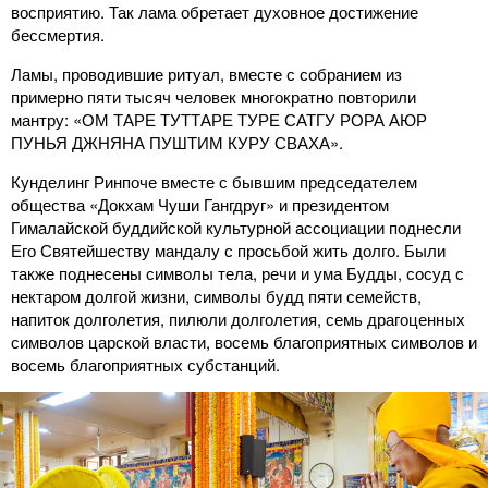
восприятию. Так лама обретает духовное достижение
бессмертия.
Ламы, проводившие ритуал, вместе с собранием из
примерно пяти тысяч человек многократно повторили
мантру: «ОМ ТАРЕ ТУТТАРЕ ТУРЕ САТГУ РОРА АЮР
ПУНЬЯ ДЖНЯНА ПУШТИМ КУРУ СВАХА».
Кунделинг Ринпоче вместе с бывшим председателем
общества «Докхам Чуши Гангдруг» и президентом
Гималайской буддийской культурной ассоциации поднесли
Его Святейшеству мандалу с просьбой жить долго. Были
также поднесены символы тела, речи и ума Будды, сосуд с
нектаром долгой жизни, символы будд пяти семейств,
напиток долголетия, пилюли долголетия, семь драгоценных
символов царской власти, восемь благоприятных символов и
восемь благоприятных субстанций.