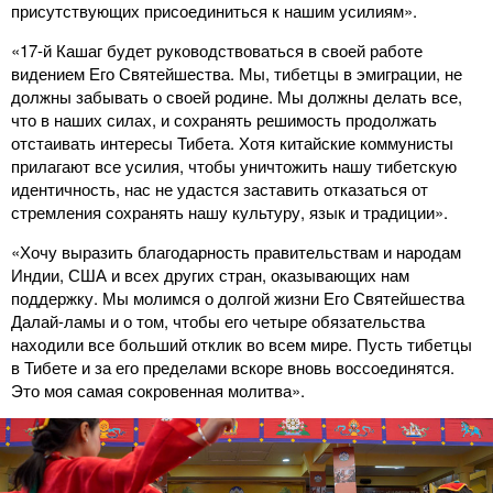
присутствующих присоединиться к нашим усилиям».
«17-й Кашаг будет руководствоваться в своей работе
видением Его Святейшества. Мы, тибетцы в эмиграции, не
должны забывать о своей родине. Мы должны делать все,
что в наших силах, и сохранять решимость продолжать
отстаивать интересы Тибета. Хотя китайские коммунисты
прилагают все усилия, чтобы уничтожить нашу тибетскую
идентичность, нас не удастся заставить отказаться от
стремления сохранять нашу культуру, язык и традиции».
«Хочу выразить благодарность правительствам и народам
Индии, США и всех других стран, оказывающих нам
поддержку. Мы молимся о долгой жизни Его Святейшества
Далай-ламы и о том, чтобы его четыре обязательства
находили все больший отклик во всем мире. Пусть тибетцы
в Тибете и за его пределами вскоре вновь воссоединятся.
Это моя самая сокровенная молитва».