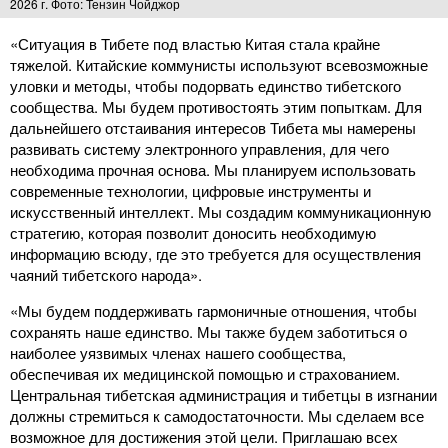
2026 г. Фото: Тензин Чойджор
«Ситуация в Тибете под властью Китая стала крайне
тяжелой. Китайские коммунисты используют всевозможные
уловки и методы, чтобы подорвать единство тибетского
сообщества. Мы будем противостоять этим попыткам. Для
дальнейшего отстаивания интересов Тибета мы намерены
развивать систему электронного управления, для чего
необходима прочная основа. Мы планируем использовать
современные технологии, цифровые инструменты и
искусственный интеллект. Мы создадим коммуникационную
стратегию, которая позволит доносить необходимую
информацию всюду, где это требуется для осуществления
чаяний тибетского народа».
«Мы будем поддерживать гармоничные отношения, чтобы
сохранять наше единство. Мы также будем заботиться о
наиболее уязвимых членах нашего сообщества,
обеспечивая их медицинской помощью и страхованием.
Центральная тибетская администрация и тибетцы в изгнании
должны стремиться к самодостаточности. Мы сделаем все
возможное для достижения этой цели. Приглашаю всех