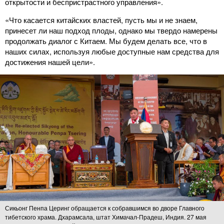
открытости и беспристрастного управления».
«Что касается китайских властей, пусть мы и не знаем,
принесет ли наш подход плоды, однако мы твердо намерены
продолжать диалог с Китаем. Мы будем делать все, что в
наших силах, используя любые доступные нам средства для
достижения нашей цели».
Сикьонг Пенпа Церинг обращается к собравшимся во дворе Главного
тибетского храма. Дхарамсала, штат Химачал-Прадеш, Индия. 27 мая