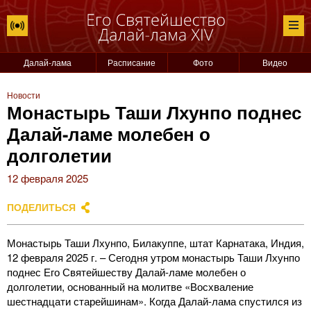
Далай-лама
Расписание
Фото
Видео
Новости
Монастырь Таши Лхунпо поднес
Далай-ламе молебен о
долголетии
12 февраля 2025
ПОДЕЛИТЬСЯ
Монастырь Таши Лхунпо, Билакуппе, штат Карнатака, Индия,
12 февраля 2025 г. – Сегодня утром монастырь Таши Лхунпо
поднес Его Святейшеству Далай-ламе молебен о
долголетии, основанный на молитве «Восхваление
шестнадцати старейшинам». Когда Далай-лама спустился из