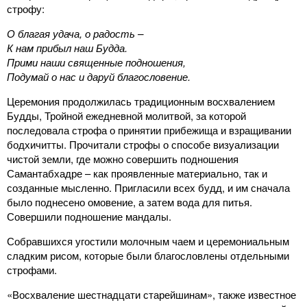
строфу:
О благая удача, о радость –
К нам прибыл наш Будда.
Прими наши священные подношения,
Подумай о нас и даруй благословение.
Церемония продолжилась традиционным восхвалением
Будды, Тройной ежедневной молитвой, за которой
последовала строфа о принятии прибежища и взращивании
бодхичитты. Прочитали строфы о способе визуализации
чистой земли, где можно совершить подношения
Самантабхадре – как проявленные материально, так и
созданные мысленно. Пригласили всех будд, и им сначала
было поднесено омовение, а затем вода для питья.
Совершили подношение мандалы.
Собравшихся угостили молочным чаем и церемониальным
сладким рисом, которые были благословлены отдельными
строфами.
«Восхваление шестнадцати старейшинам», также известное