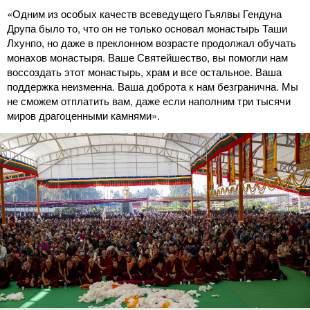
«Одним из особых качеств всеведущего Гьялвы Гендуна
Друпа было то, что он не только основал монастырь Таши
Лхунпо, но даже в преклонном возрасте продолжал обучать
монахов монастыря. Ваше Святейшество, вы помогли нам
воссоздать этот монастырь, храм и все остальное. Ваша
поддержка неизменна. Ваша доброта к нам безгранична. Мы
не сможем отплатить вам, даже если наполним три тысячи
миров драгоценными камнями».