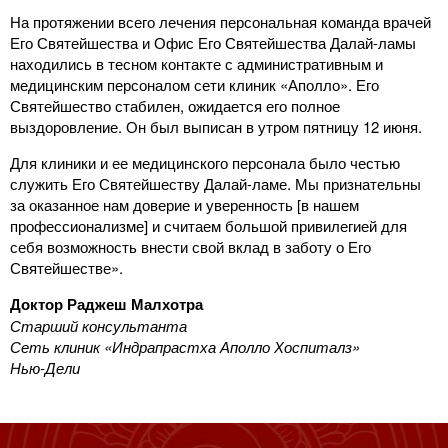
На протяжении всего лечения персональная команда врачей
Его Святейшества и Офис Его Святейшества Далай-ламы
находились в тесном контакте с административным и
медицинским персоналом сети клиник «Аполло». Его
Святейшество стабилен, ожидается его полное
выздоровление. Он был выписан в утром пятницу 12 июня.
Для клиники и ее медицинского персонала было честью
служить Его Святейшеству Далай-ламе. Мы признательны
за оказанное нам доверие и уверенность [в нашем
профессионализме] и считаем большой привилегией для
себя возможность внести свой вклад в заботу о Его
Святейшестве».
Доктор Раджеш Малхотра
Старший консультанта
Сеть клиник «Индрапрастха Аполло Хоспиталз»
Нью-Дели