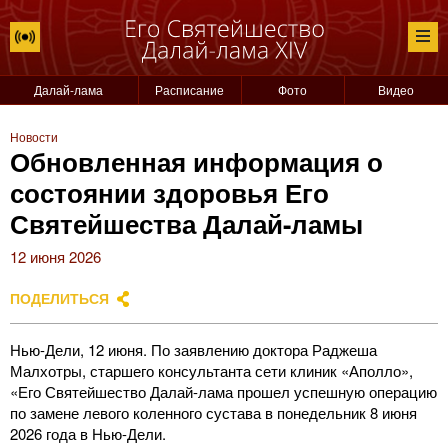
Далай-лама
Расписание
Фото
Видео
Новости
Обновленная информация о
состоянии здоровья Его
Святейшества Далай-ламы
12 июня 2026
ПОДЕЛИТЬСЯ
Нью-Дели, 12 июня. По заявлению доктора Раджеша
Малхотры, старшего консультанта сети клиник «Аполло»,
«Его Святейшество Далай-лама прошел успешную операцию
по замене левого коленного сустава в понедельник 8 июня
2026 года в Нью-Дели.