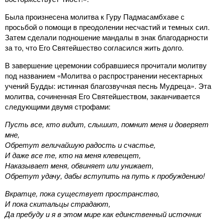
Была произнесена молитва к Гуру Падмасамбхаве с
просьбой о помощи в преодолении несчастий и темных сил.
Затем сделали подношение мандалы в знак благодарности
за то, что Его Святейшество согласился жить долго.
В завершение церемонии собравшиеся прочитали молитву
под названием «Молитва о распространении несектарных
учений Будды: истинная благозвучная песнь Мудреца». Эта
молитва, сочиненная Его Святейшеством, заканчивается
следующими двумя строфами:
Пусть все, кто видит, слышит, помнит меня и доверяет
мне,
Обретут величайшую радость и счастье,
И даже все те, кто на меня клевещет,
Наказывает меня, обвиняет или унижает,
Обретут удачу, дабы вступить на путь к пробуждению!
Вкратце, пока существует пространство,
И пока скитальцы страдают,
Да пребуду и я в этом мире как единственный источник