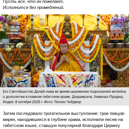
Пусть все, что он пожелает,
Исполнится без промедлений.
Его Святейшество Далай-лама во время церемонии подношения молебна
о долголетии в главном тибетском храме. Дхарамсала, Химачал-Прадеш,
Индия. 8 октября 2025 г. Фото: Тензин Чойджор
Затем последовало трогательное выступление: трое певцов-
мирян, находившихся в глубине храма, исполнили песню на
тибетском языке, ставшую популярной благодаря Церингу