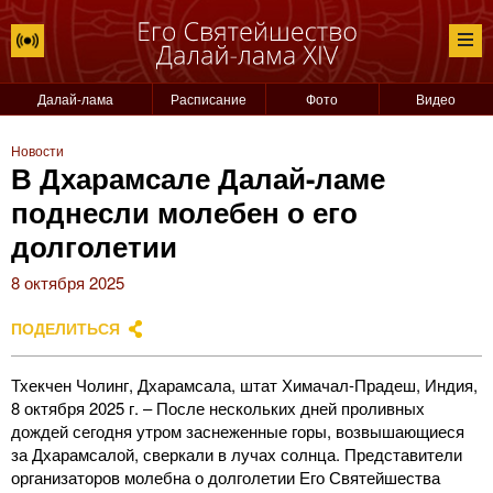
Далай-лама
Расписание
Фото
Видео
Новости
В Дхарамсале Далай-ламе
поднесли молебен о его
долголетии
8 октября 2025
ПОДЕЛИТЬСЯ
Тхекчен Чолинг, Дхарамсала, штат Химачал-Прадеш, Индия,
8 октября 2025 г. – После нескольких дней проливных
дождей сегодня утром заснеженные горы, возвышающиеся
за Дхарамсалой, сверкали в лучах солнца. Представители
организаторов молебна о долголетии Его Святейшества