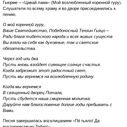
Гьюрме – «Цавай лама» (Мой возлюбленный коренной гуру).
Слушатели по всему храму и во дворе присоединились к
пению.
О мой коренной гуру,
Ваше Святейшество, Победоносный Тензин Гьяцо –
Ради блага тибетского народа и всех живых существ
Вы взяли на себя как духовные, так и светские
обязательства.
Через год или два
Пусть вновь взойдет сияющее солнце счастья.
Когда забрезжит этот радостный свет,
Пусть мы вернемся на возлюбленную родину.
Когда мы вернемся
В священный дворец Потала,
Пусть сбудется наша смиренная молитва:
Даруйте нам благословение долгие годы пребывать с
Вами.
Песня завершилась восклицанием «Пё гьяло! Да
восторжествует Тибет!».