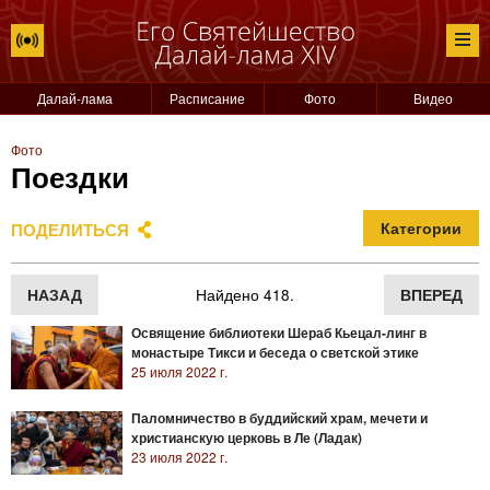
Далай-лама
Расписание
Фото
Видео
Фото
Поездки
ПОДЕЛИТЬСЯ
Категории
НАЗАД
Найдено 418.
ВПЕРЕД
Освящение библиотеки Шераб Кьецал-линг в
монастыре Тикси и беседа о светской этике
25 июля 2022 г.
Паломничество в буддийский храм, мечети и
христианскую церковь в Ле (Ладак)
23 июля 2022 г.