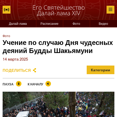
Далай-лама
Расписание
Фото
Видео
Фото
Учение по случаю Дня чудесных
деяний Будды Шакьямуни
14 марта 2025
ПОДЕЛИТЬСЯ
Категории
ПАУЗА
К НАЧАЛУ