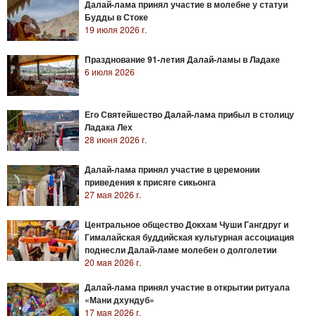
Далай-лама принял участие в молебне у статуи
Будды в Стоке
19 июля 2026 г.
Празднование 91-летия Далай-ламы в Ладаке
6 июля 2026
Его Святейшество Далай-лама прибыл в столицу
Ладака Лех
28 июня 2026 г.
Далай-лама принял участие в церемонии
приведения к присяге сикьонга
27 мая 2026 г.
Центральное общество Докхам Чуши Гангдруг и
Гималайская буддийская культурная ассоциация
поднесли Далай-ламе молебен о долголетии
20 мая 2026 г.
Далай-лама принял участие в открытии ритуала
«Мани дхундуб»
17 мая 2026 г.