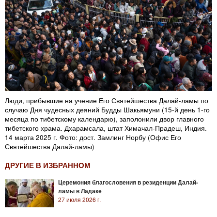
Люди, прибывшие на учение Его Святейшества Далай-ламы по
случаю Дня чудесных деяний Будды Шакьямуни (15-й день 1-го
месяца по тибетскому календарю), заполонили двор главного
тибетского храма. Дхарамсала, штат Химачал-Прадеш, Индия.
14 марта 2025 г. Фото: дост. Замлинг Норбу (Офис Его
Святейшества Далай-ламы)
ДРУГИЕ В ИЗБРАННОМ
Церемония благословения в резиденции Далай-
ламы в Ладаке
27 июля 2026 г.