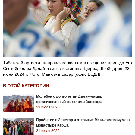
Тибетской артистке поправляют костюм в ожидании приезда Его
Святейшества Далай-ламы в гостиницу. Цюрих, Швейцария. 22
июня 2024 г. Фото: Манюэль Бауэр (офис ЕСДЛ)
В ЭТОЙ КАТЕГОРИИ
Молебен о долголетии Далай-ламы,
организованный жителями Занскара
23 июля 2025
Прибытие в Занскар и открытие Мега-симпозиума в
монастыре Карша
21 июля 2025