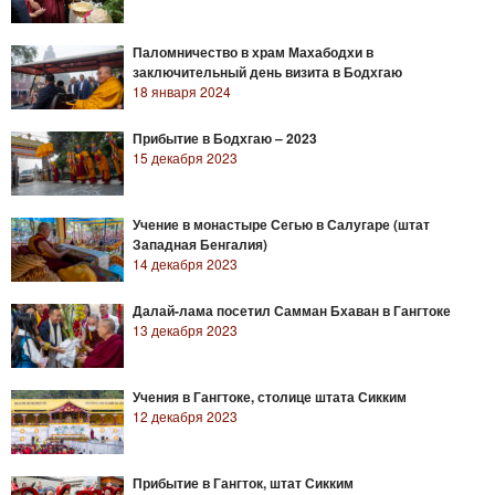
Паломничество в храм Махабодхи в
заключительный день визита в Бодхгаю
18 января 2024
Прибытие в Бодхгаю – 2023
15 декабря 2023
Учение в монастыре Сегью в Салугаре (штат
Западная Бенгалия)
14 декабря 2023
Далай-лама посетил Самман Бхаван в Гангтоке
13 декабря 2023
Учения в Гангтоке, столице штата Сикким
12 декабря 2023
Прибытие в Гангток, штат Сикким