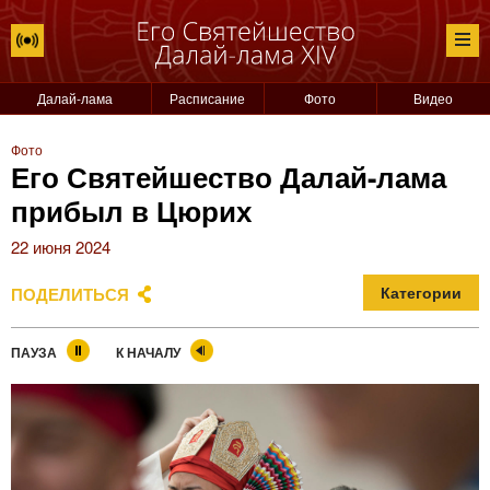
Далай-лама
Расписание
Фото
Видео
Фото
Его Святейшество Далай-лама
прибыл в Цюрих
22 июня 2024
ПОДЕЛИТЬСЯ
Категории
ПАУЗА
К НАЧАЛУ