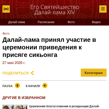
Далай-лама
Расписание
Фото
Видео
Фото
Далай-лама принял участие в
церемонии приведения к
присяге сикьонга
27 мая 2026 г.
ПОДЕЛИТЬСЯ
Категории
ПАУЗА
К НАЧАЛУ
ДРУГИЕ В ИЗБРАННОМ
Церемония благословения в резиденции Далай-