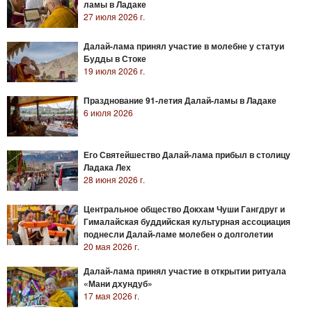
ламы в Ладаке
27 июля 2026 г.
Далай-лама принял участие в молебне у статуи
Будды в Стоке
19 июля 2026 г.
Празднование 91-летия Далай-ламы в Ладаке
6 июля 2026
Его Святейшество Далай-лама прибыл в столицу
Ладака Лех
28 июня 2026 г.
Центральное общество Докхам Чуши Гангдруг и
Гималайская буддийская культурная ассоциация
поднесли Далай-ламе молебен о долголетии
20 мая 2026 г.
Далай-лама принял участие в открытии ритуала
«Мани дхундуб»
17 мая 2026 г.