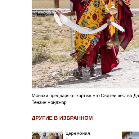
. Фото:
Кортеж Его Святейшества Далай-ламы проезжает 
ДРУГИЕ В ИЗБРАННОМ
Церемония