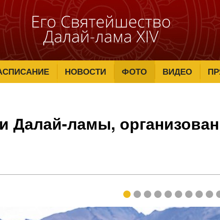
АСПИСАНИЕ
НОВОСТИ
ФОТО
ВИДЕО
ПР
ии Далай-ламы, организова