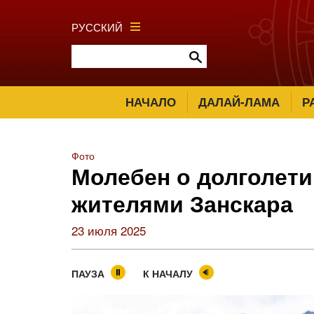
РУССКИЙ
НАЧАЛО
ДАЛАЙ-ЛАМА
Р
Фото
Молебен о долголет
жителями Занскара
23 июля 2025
ПАУЗА
К НАЧАЛУ