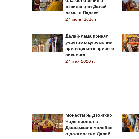
благословения в
резиденции Далай-
ламы в Ладаке
27 июля 2026 г.
Далай-лама принял
участие в церемонии
приведения к присяге
сикьонга
27 мая 2026 г.
Монастырь Дзонгкар
Чоде провел в
Дхарамсале молебен
о долголетии Далай-