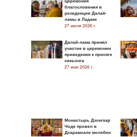
Церемония
благословения в
резиденции Далай-
ламы в Ладаке
27 июля 2026 г.
Далай-лама принял
участие в церемонии
приведения к присяге
сикьонга
27 мая 2026 г.
Монастырь Дзонгкар
Чоде провел в
Дхарамсале молебен