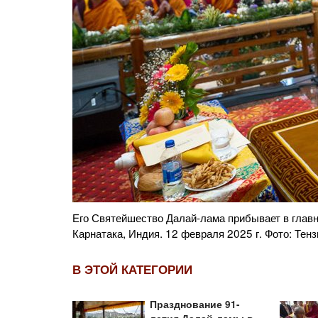
ппе, штат
Монахи играют на традиционных инструментах, 
Билакуппе, штат Карнатака, Индия. 12 февраля 
В ЭТОЙ КАТЕГОРИИ
Празднование 91-