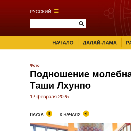
РУССКИЙ
НАЧАЛО
ДАЛАЙ-ЛАМА
Р
Фото
Подношение молебна
Таши Лхунпо
12 февраля 2025
ПАУЗА
К НАЧАЛУ