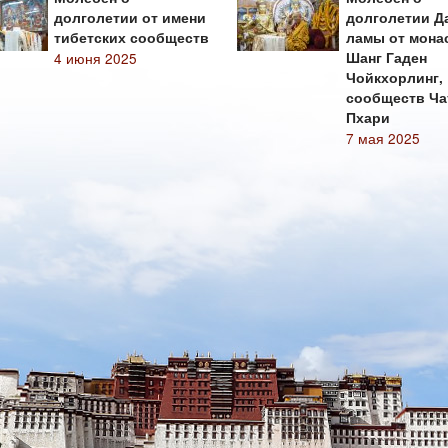
долголетии от имени
долголетии Д
тибетских сообществ
ламы от мона
4 июня 2025
Шанг Гаден
Чойкхорлинг,
сообществ Ча
Пхари
7 мая 2025