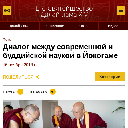
Далай-лама
Расписание
Фото
Видео
Фото
Диалог между современной и
буддийской наукой в Йокогаме
16 ноября 2018 г.
ПОДЕЛИТЬСЯ
Категории
ПАУЗА
К НАЧАЛУ