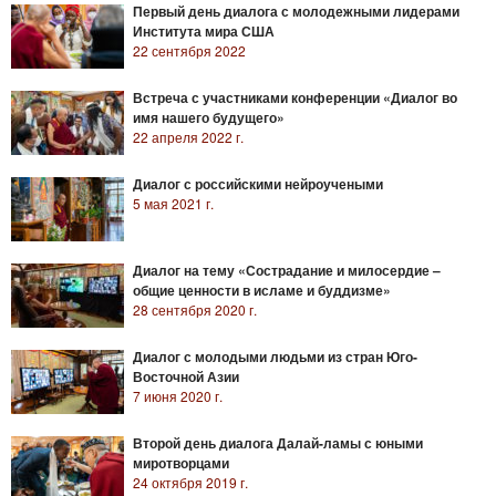
Первый день диалога с молодежными лидерами
Института мира США
22 сентября 2022
Встреча с участниками конференции «Диалог во
имя нашего будущего»
22 апреля 2022 г.
Диалог с российскими нейроучеными
5 мая 2021 г.
Диалог на тему «Сострадание и милосердие –
общие ценности в исламе и буддизме»
28 сентября 2020 г.
Диалог с молодыми людьми из стран Юго-
Восточной Азии
7 июня 2020 г.
Второй день диалога Далай-ламы с юными
миротворцами
24 октября 2019 г.