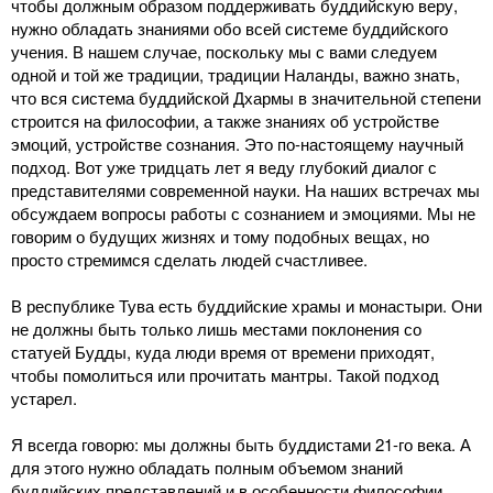
чтобы должным образом поддерживать буддийскую веру,
нужно обладать знаниями обо всей системе буддийского
учения. В нашем случае, поскольку мы с вами следуем
одной и той же традиции, традиции Наланды, важно знать,
что вся система буддийской Дхармы в значительной степени
строится на философии, а также знаниях об устройстве
эмоций, устройстве сознания. Это по-настоящему научный
подход. Вот уже тридцать лет я веду глубокий диалог с
представителями современной науки. На наших встречах мы
обсуждаем вопросы работы с сознанием и эмоциями. Мы не
говорим о будущих жизнях и тому подобных вещах, но
просто стремимся сделать людей счастливее.
В республике Тува есть буддийские храмы и монастыри. Они
не должны быть только лишь местами поклонения со
статуей Будды, куда люди время от времени приходят,
чтобы помолиться или прочитать мантры. Такой подход
устарел.
Я всегда говорю: мы должны быть буддистами 21-го века. А
для этого нужно обладать полным объемом знаний
буддийских представлений и в особенности философии