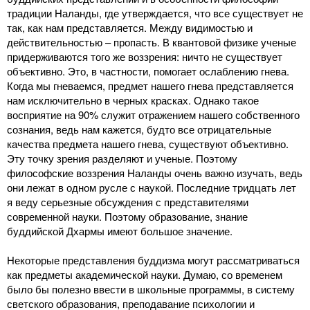
традиции Наланды, где утверждается, что все существует не
так, как нам представляется. Между видимостью и
действительностью – пропасть. В квантовой физике ученые
придерживаются того же воззрения: ничто не существует
объективно. Это, в частности, помогает ослаблению гнева.
Когда мы гневаемся, предмет нашего гнева представляется
нам исключительно в черных красках. Однако такое
восприятие на 90% служит отражением нашего собственного
сознания, ведь нам кажется, будто все отрицательные
качества предмета нашего гнева, существуют объективно.
Эту точку зрения разделяют и ученые. Поэтому
философские воззрения Наланды очень важно изучать, ведь
они лежат в одном русле с наукой. Последние тридцать лет
я веду серьезные обсуждения с представителями
современной науки. Поэтому образование, знание
буддийской Дхармы имеют большое значение.
Некоторые представления буддизма могут рассматриваться
как предметы академической науки. Думаю, со временем
было бы полезно ввести в школьные программы, в систему
светского образования, преподавание психологии и