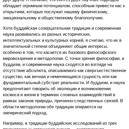
обладает огромным потенциалом, способным привести нас к
открытиям, которые послужат нашему физическому,
эмоциональному и общественному благополучию.
Хотя буддийская созерцательная традиция и современная
наука развивались из разных исторических,
интеллектуальных и культурных корней, я считаю, что их в
значительной степени объединяют общие интересы,
особенно в том, что касается их базового философского
мировоззрения и методологии. С точки зрения философии, и
буддизм, и современная наука сходятся во взгляде на
отсутствие абсолюта, описываемого как сверхъестественное
существо, как вечная и неменяющаяся сущность или как
фундаментальный субстрат реальности. И буддизм, и наука
предпочитают говорить об эволюции и возникновении
космоса и жизни в терминах сложных взаимодействий в
рамках законов природы, причинно-следственных связей. В
области методологии обе традиции опираются на
эмпирический подход.
Например, в традиции буддийских исследований из трех
признаваемых источников знания ― эксперимента,