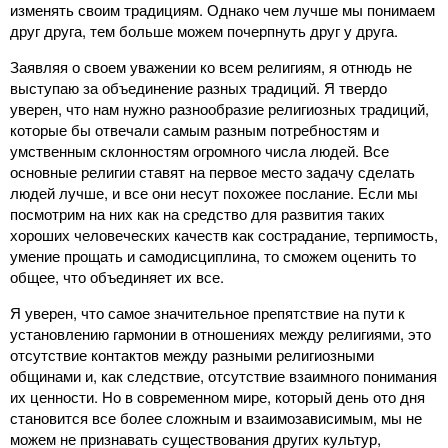
изменять своим традициям. Однако чем лучше мы понимаем
друг друга, тем больше можем почерпнуть друг у друга.
Заявляя о своем уважении ко всем религиям, я отнюдь не
выступаю за объединение разных традиций. Я твердо
уверен, что нам нужно разнообразие религиозных традиций,
которые бы отвечали самым разным потребностям и
умственным склонностям огромного числа людей. Все
основные религии ставят на первое место задачу сделать
людей лучше, и все они несут похожее послание. Если мы
посмотрим на них как на средство для развития таких
хороших человеческих качеств как сострадание, терпимость,
умение прощать и самодисциплина, то сможем оценить то
общее, что объединяет их все.
Я уверен, что самое значительное препятствие на пути к
установлению гармонии в отношениях между религиями, это
отсутствие контактов между разными религиозными
общинами и, как следствие, отсутствие взаимного понимания
их ценности. Но в современном мире, который день ото дня
становится все более сложным и взаимозависимым, мы не
можем не признавать существования других культур,