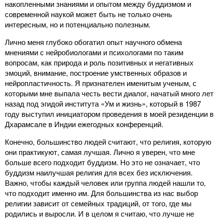
накопленными знаниями и опытом между буддизмом и
современной наукой может быть не только очень
интересным, но и потенциально полезным.
Лично меня глубоко обогатил опыт научного обмена
мнениями с нейробиологами и психологами по таким
вопросам, как природа и роль позитивных и негативных
эмоций, внимание, построение умственных образов и
нейропластичность. Я признателен именитым ученым, с
которыми мне выпала честь вести диалог, начатый много лет
назад под эгидой института «Ум и жизнь», который в 1987
году выступил инициатором проведения в моей резиденции в
Дхарамсале в Индии ежегодных конференций.
Конечно, большинство людей считают, что религия, которую
они практикуют, самая лучшая. Лично я уверен, что мне
больше всего подходит буддизм. Но это не означает, что
буддизм наилучшая религия для всех без исключения.
Важно, чтобы каждый человек или группа людей нашли то,
что подходит именно им. Для большинства из нас выбор
религии зависит от семейных традиций, от того, где мы
родились и выросли. И в целом я считаю, что лучше не