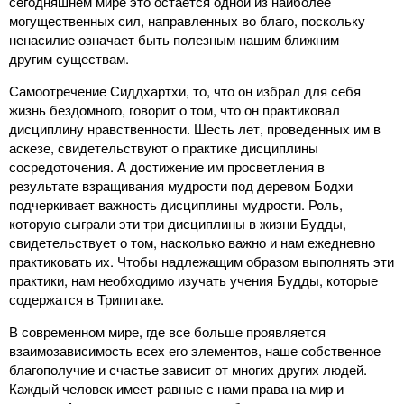
сегодняшнем мире это остается одной из наиболее
могущественных сил, направленных во благо, поскольку
ненасилие означает быть полезным нашим ближним ―
другим существам.
Самоотречение Сиддхартхи, то, что он избрал для себя
жизнь бездомного, говорит о том, что он практиковал
дисциплину нравственности. Шесть лет, проведенных им в
аскезе, свидетельствуют о практике дисциплины
сосредоточения. А достижение им просветления в
результате взращивания мудрости под деревом Бодхи
подчеркивает важность дисциплины мудрости. Роль,
которую сыграли эти три дисциплины в жизни Будды,
свидетельствует о том, насколько важно и нам ежедневно
практиковать их. Чтобы надлежащим образом выполнять эти
практики, нам необходимо изучать учения Будды, которые
содержатся в Трипитаке.
В современном мире, где все больше проявляется
взаимозависимость всех его элементов, наше собственное
благополучие и счастье зависит от многих других людей.
Каждый человек имеет равные с нами права на мир и