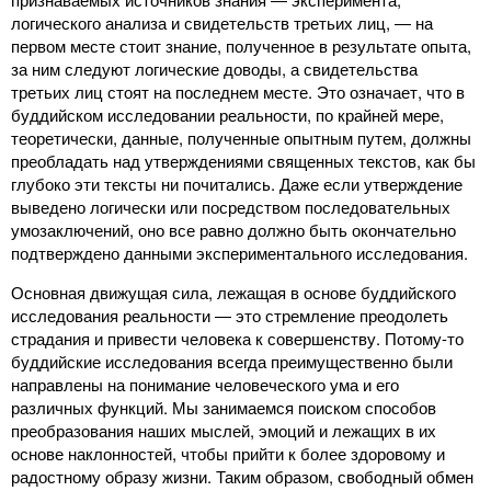
логического анализа и свидетельств третьих лиц, ― на
первом месте стоит знание, полученное в результате опыта,
за ним следуют логические доводы, а свидетельства
третьих лиц стоят на последнем месте. Это означает, что в
буддийском исследовании реальности, по крайней мере,
теоретически, данные, полученные опытным путем, должны
преобладать над утверждениями священных текстов, как бы
глубоко эти тексты ни почитались. Даже если утверждение
выведено логически или посредством последовательных
умозаключений, оно все равно должно быть окончательно
подтверждено данными экспериментального исследования.
Основная движущая сила, лежащая в основе буддийского
исследования реальности ― это стремление преодолеть
страдания и привести человека к совершенству. Потому-то
буддийские исследования всегда преимущественно были
направлены на понимание человеческого ума и его
различных функций. Мы занимаемся поиском способов
преобразования наших мыслей, эмоций и лежащих в их
основе наклонностей, чтобы прийти к более здоровому и
радостному образу жизни. Таким образом, свободный обмен