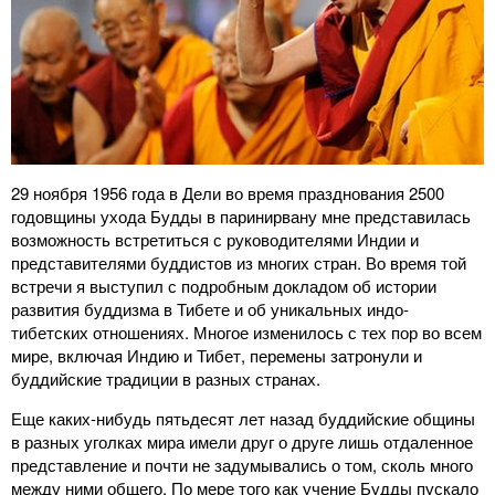
29 ноября 1956 года в Дели во время празднования 2500
годовщины ухода Будды в паринирвану мне представилась
возможность встретиться с руководителями Индии и
представителями буддистов из многих стран. Во время той
встречи я выступил с подробным докладом об истории
развития буддизма в Тибете и об уникальных индо-
тибетских отношениях. Многое изменилось с тех пор во всем
мире, включая Индию и Тибет, перемены затронули и
буддийские традиции в разных странах.
Еще каких-нибудь пятьдесят лет назад буддийские общины
в разных уголках мира имели друг о друге лишь отдаленное
представление и почти не задумывались о том, сколь много
между ними общего. По мере того как учение Будды пускало