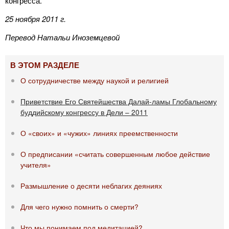
конгресса.
25 ноября 2011 г.
Перевод Натальи Иноземцевой
В ЭТОМ РАЗДЕЛЕ
О сотрудничестве между наукой и религией
Приветствие Его Святейшества Далай-ламы Глобальному
буддийскому конгрессу в Дели – 2011
О «своих» и «чужих» линиях преемственности
О предписании «считать совершенным любое действие
учителя»
Размышление о десяти неблагих деяниях
Для чего нужно помнить о смерти?
Что мы понимаем под медитацией?