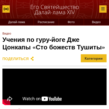
Далай-лама
Расписание
Фото
Видео
Видео
Учения по гуру-йоге Дже
Цонкапы «Сто божеств Тушиты»
ПОДЕЛИТЬСЯ
Категории