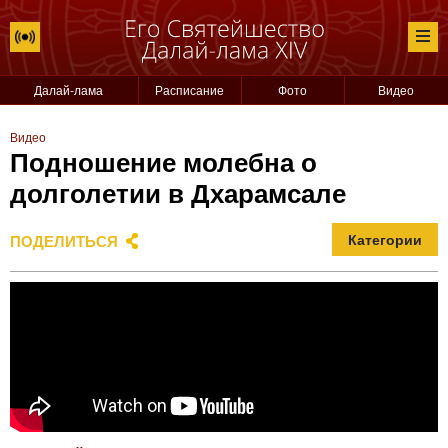
Далай-лама
Расписание
Фото
Видео
Видео
Подношение молебна о
долголетии в Дхарамсале
ПОДЕЛИТЬСЯ
Категории