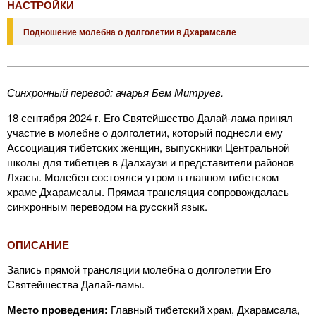
НАСТРОЙКИ
Подношение молебна о долголетии в Дхарамсале
Синхронный перевод: ачарья Бем Митруев.
18 сентября 2024 г. Его Святейшество Далай-лама принял
участие в молебне о долголетии, который поднесли ему
Ассоциация тибетских женщин, выпускники Центральной
школы для тибетцев в Далхаузи и представители районов
Лхасы. Молебен состоялся утром в главном тибетском
храме Дхарамсалы. Прямая трансляция сопровождалась
синхронным переводом на русский язык.
ОПИСАНИЕ
Запись прямой трансляции молебна о долголетии Его
Святейшества Далай-ламы.
Место проведения:
Главный тибетский храм, Дхарамсала,