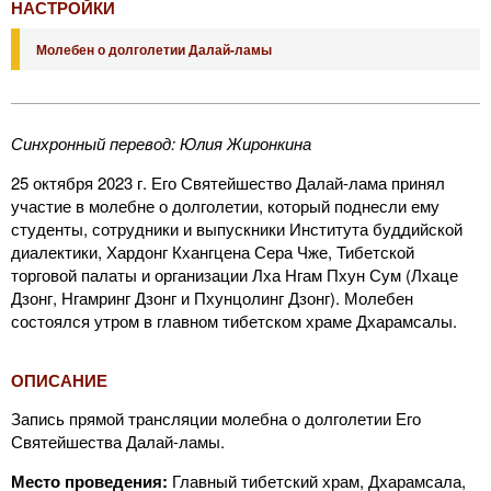
НАСТРОЙКИ
Молебен о долголетии Далай-ламы
Синхронный перевод: Юлия Жиронкина
25 октября 2023 г. Его Святейшество Далай-лама принял
участие в молебне о долголетии, который поднесли ему
студенты, сотрудники и выпускники Института буддийской
диалектики, Хардонг Кхангцена Сера Чже, Тибетской
торговой палаты и организации Лха Нгам Пхун Сум (Лхаце
Дзонг, Нгамринг Дзонг и Пхунцолинг Дзонг). Молебен
состоялся утром в главном тибетском храме Дхарамсалы.
ОПИСАНИЕ
Запись прямой трансляции молебна о долголетии Его
Святейшества Далай-ламы.
Место проведения:
Главный тибетский храм, Дхарамсала,