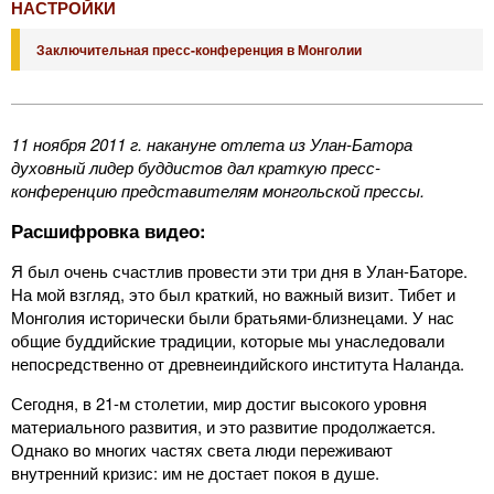
НАСТРОЙКИ
Заключительная пресс-конференция в Монголии
11 ноября 2011 г. накануне отлета из Улан-Батора
духовный лидер буддистов дал краткую пресс-
конференцию представителям монгольской прессы.
Расшифровка видео:
Я был очень счастлив провести эти три дня в Улан-Баторе.
На мой взгляд, это был краткий, но важный визит. Тибет и
Монголия исторически были братьями-близнецами. У нас
общие буддийские традиции, которые мы унаследовали
непосредственно от древнеиндийского института Наланда.
Сегодня, в 21-м столетии, мир достиг высокого уровня
материального развития, и это развитие продолжается.
Однако во многих частях света люди переживают
внутренний кризис: им не достает покоя в душе.