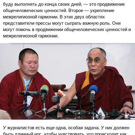
буду выполнять до конца своих дней, ― это продвижение
общечеловеческих ценностей. Второе ― укрепление
межрелигиозной гармонии. В этих двух областях
представители прессы могут сыграть важную роль. Они
могут помочь в продвижении общечеловеческих ценностей и
межрелигиозной гармонии.
У журналистов есть еще одна, особая задача. У них должен
быть длинный нос, чтобы чувствовать, что происходит как