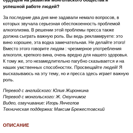
успешной работе людей?
За последние два дня мне задавали немало вопросов, в
которых звучала серьезная обеспокоенность проблемой
алкоголизма. В решении этой проблемы пресса также
должна сыграть важную роль. Вы ведь рекламируете: это
вино хорошее, эта водка замечательная. Не делайте этого!
Вместо этого говорите людям : чрезмерное употребления
алкоголя, крепкого вина, очень вредно для нашего здоровья.
К тому же, это незамедлительно пагубно сказывается и на
наших умственных способностях. Просвещайте людей! Я
высказываюсь на эту тему, но и пресса здесь играет важную
роль.
Перевод с английского: Юлия Жиронкина
Перевод с монгольского: Ж. Оюунчимэг
Видео, озвучивание: Игорь Янчеглов
Техническая поддержка: Максим Брежестовский
ОПИСАНИЕ