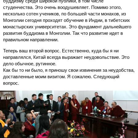
буддизму среди широкой публики, в том числе
студенчества. Это очень воодушевляет. Помимо этого,
несколько сотен учеников, по большей части монахов, из
Монголии сегодня проходят обучение в Индии, в тибетских
монастырских университетах. Это фундамент дальнейшего
развития буддизма в Монголии. Так что развитие идет в
правильном направлении.
Теперь ваш второй вопрос. Естественно, куда бы я ни
направлялся, Китай всегда выражает неудовольствие. Это
дело обычное, рутинное.
Как бы то ни было, я приношу свои извинения за неудобства,
доставленные моим визитом. Я сожалею. Следующий
вопрос.