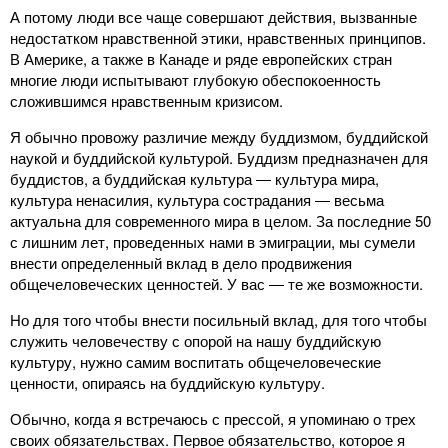
А потому люди все чаще совершают действия, вызванные
недостатком нравственной этики, нравственных принципов.
В Америке, а также в Канаде и ряде европейских стран
многие люди испытывают глубокую обеспокоенность
сложившимся нравственным кризисом.
Я обычно провожу различие между буддизмом, буддийской
наукой и буддийской культурой. Буддизм предназначен для
буддистов, а буддийская культура ― культура мира,
культура ненасилия, культура сострадания ― весьма
актуальна для современного мира в целом. За последние 50
с лишним лет, проведенных нами в эмиграции, мы сумели
внести определенный вклад в дело продвижения
общечеловеческих ценностей. У вас ― те же возможности.
Но для того чтобы внести посильный вклад, для того чтобы
служить человечеству с опорой на нашу буддийскую
культуру, нужно самим воспитать общечеловеческие
ценности, опираясь на буддийскую культуру.
Обычно, когда я встречаюсь с прессой, я упоминаю о трех
своих обязательствах. Первое обязательство, которое я