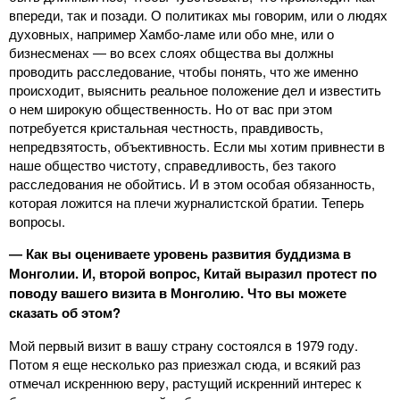
впереди, так и позади. О политиках мы говорим, или о людях
духовных, например Хамбо-ламе или обо мне, или о
бизнесменах ― во всех слоях общества вы должны
проводить расследование, чтобы понять, что же именно
происходит, выяснить реальное положение дел и известить
о нем широкую общественность. Но от вас при этом
потребуется кристальная честность, правдивость,
непредвзятость, объективность. Если мы хотим привнести в
наше общество чистоту, справедливость, без такого
расследования не обойтись. И в этом особая обязанность,
которая ложится на плечи журналистской братии. Теперь
вопросы.
― Как вы оцениваете уровень развития буддизма в
Монголии. И, второй вопрос, Китай выразил протест по
поводу вашего визита в Монголию. Что вы можете
сказать об этом?
Мой первый визит в вашу страну состоялся в 1979 году.
Потом я еще несколько раз приезжал сюда, и всякий раз
отмечал искреннюю веру, растущий искренний интерес к