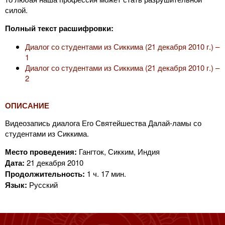
силой.
Полный текст расшифровки:
Диалог со студентами из Сиккима (21 декабря 2010 г.) –
1
Диалог со студентами из Сиккима (21 декабря 2010 г.) –
2
ОПИСАНИЕ
Видеозапись диалога Его Святейшества Далай-ламы со
студентами из Сиккима.
Место проведения:
Гангток, Сикким, Индия
Дата:
21 декабря 2010
Продолжительность:
1 ч. 17 мин.
Язык:
Русский