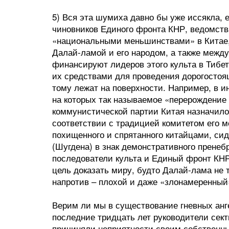
5) Вся эта шумиха давно бы уже иссякла, 
чиновников Единого фронта КНР, ведомст
«национальными меньшинствами» в Китае, 
Далай-ламой и его народом, а также межд
финансируют лидеров этого культа в Тибет
их средствами для проведения дорогостоя
тому лежат на поверхности. Например, в 
на которых так называемое «перерождение 
коммунистической партии Китая назначило
соответствии с традицией комитетом его 
похищенного и спрятанного китайцами, с
(Шугдена) в знак демонстративного пренеб
последователи культа и Единый фронт КНР
цель доказать миру, будто Далай-лама не т
напротив – плохой и даже «злонамеренный
Верим ли мы в существование гневных анге
последние тридцать лет руководители сект
причиняли неприятности своим собственны