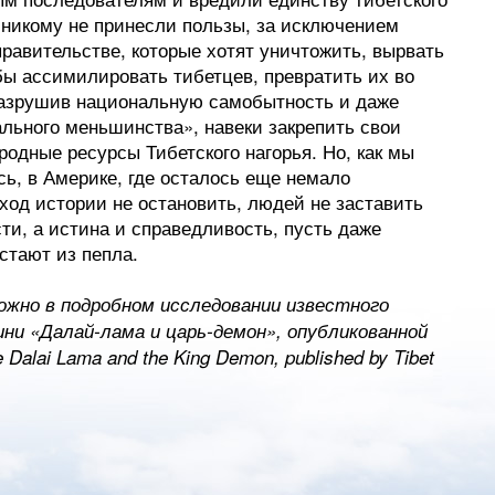
ни никому не принесли пользы, за исключением
равительстве, которые хотят уничтожить, вырвать
бы ассимилировать тибетцев, превратить их во
разрушив национальную самобытность и даже
льного меньшинства», навеки закрепить свои
одные ресурсы Тибетского нагорья. Но, как мы
ь, в Америке, где осталось еще немало
 ход истории не остановить, людей не заставить
ти, а истина и справедливость, пусть даже
стают из пепла.
жно в подробном исследовании известного
ни «Далай-лама и царь-демон», опубликованной
Dalai Lama and the King Demon, published by Tibet