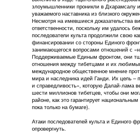
злоумышленники проникли в Дхарамсалу из
уважаемого наставника из близкого окруже
Несмотря на имевшиеся доказательства ви
ответственности, поскольку им удалось бе
последователи культа продолжили свою ка
финансировании со стороны Единого фронт
занимающегося вопросами отношений с «
Поддерживаемые Единым фронтом, они тще
отношения между тибетцами и их любимым
международное общественное мнение прот
мира и наследника идей Ганди. Их цель –
и справедливость», которую Далай-лама ве
шести миллионов тибетцев, чтобы они мо
районе, как это гарантирует национальным
пока только на бумаге).
Атаки последователей культа и Единого фр
опровергнуть.