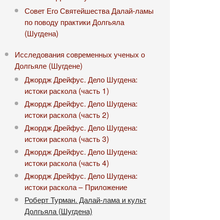
Совет Его Святейшества Далай-ламы
по поводу практики Долгьяла
(Шугдена)
Исследования современных ученых о
Долгьяле (Шугдене)
Джордж Дрейфус. Дело Шугдена:
истоки раскола (часть 1)
Джордж Дрейфус. Дело Шугдена:
истоки раскола (часть 2)
Джордж Дрейфус. Дело Шугдена:
истоки раскола (часть 3)
Джордж Дрейфус. Дело Шугдена:
истоки раскола (часть 4)
Джордж Дрейфус. Дело Шугдена:
истоки раскола – Приложение
Роберт Турман. Далай-лама и культ
Долгьяла (Шугдена)