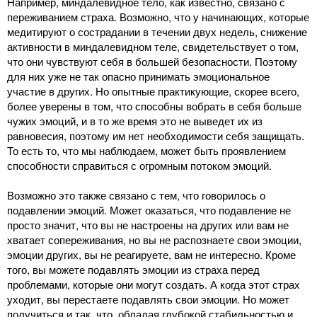
Например, миндалевидное тело, как известно, связано с
переживанием страха. Возможно, что у начинающих, которые
медитируют о сострадании в течении двух недель, снижение
активности в миндалевидном теле, свидетельствует о том,
что они чувствуют себя в большей безопасности. Поэтому
для них уже не так опасно принимать эмоциональное
участие в других. Но опытные практикующие, скорее всего,
более уверены в том, что способны вобрать в себя больше
чужих эмоций, и в то же время это не выведет их из
равновесия, поэтому им нет необходимости себя защищать.
То есть то, что мы наблюдаем, может быть проявлением
способности справиться с огромным потоком эмоций.
Возможно это также связано с тем, что говорилось о
подавлении эмоций. Может оказаться, что подавление не
просто значит, что вы не настроены на других или вам не
хватает сопереживания, но вы не распознаете свои эмоции,
эмоции других, вы не реагируете, вам не интересно. Кроме
того, вы можете подавлять эмоции из страха перед
проблемами, которые они могут создать. А когда этот страх
уходит, вы перестаете подавлять свои эмоции. Но может
получиться и так, что, обладая глубокой стабильностью и