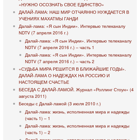
«НУЖНО ОСОЗНАТЬ СВОЕ ЕДИНСТВО»
ДАЛАЙ-ЛАМА: НАШ МИР ОТЧАЯННО НУЖДАЕТСЯ В
УЧЕНИЯХ МАХАТМЫ ГАНДИ
Далай-лама: «Я сын Индии». Интервью телеканалу
NDTV (7 апреля 2016 г.)
Далай-лама: «Я сын Индии». Интервью телеканалу
NDTV (7 апреля 2016 г.) – часть 1
Далай-лама: «Я сын Индии». Интервью телеканалу
NDTV (7 апреля 2016 г.) – часть 2
«СУДЬБА МИРА РЕШИТСЯ В БЛИЖАЙШИЕ ГОДЫ».
ДАЛАЙ-ЛАМА О НАДЕЖДАХ НА РОССИЮ И
НАСТОЯЩЕМ СЧАСТЬЕ
БЕСЕДА С ДАЛАЙ-ЛАМОЙ. Журнал «Роллинг Стоун» (4
августа 2011)
Беседы с Далай-ламой (3 июля 2010 г.)
Далай-лама: жизнь, исполненная мира и надежды
(часть 1) – 1
Далай-лама: жизнь, исполненная мира и надежды
(часть 1) – 2
Далай-лама: жизнь, исполненная мира и надежды