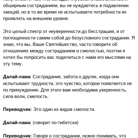
обширным состраданием, вы не нуждаетесь в подавлении
эмоций, но в то же время не испытываете потребности их
проявлять на внешнем уровне.
Это целый спектр от неуверенности до бесстрашия, и от
поглощенности самим собой до безусловного сострадания. Я
знаю, что вы, Ваше Святейшество, часто говорите об
отношениях между состраданием и смелостью, поэтом я
хотел бы попросить вас поделиться с нами его мыслями на
эту тему.
Далай-лама
: Сострадание, забота о других, когда они
испытывают трудности, это чувство, которое появляется не
по принуждению. Для этого вам необходима уверенность,
сила воли, смелость.
Переводчик
: Это один из видов смелости.
Далай-лама
: (говорит по-тибетски)
Переводчик
: Говоря о сострадании, нужно понимать, что