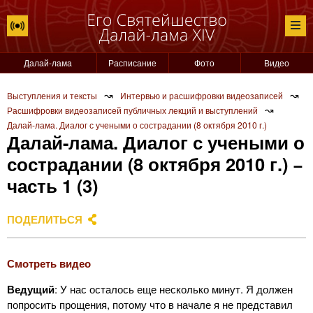
Далай-лама
Расписание
Фото
Видео
↝
↝
Выступления и тексты
Интервью и расшифровки видеозаписей
↝
Расшифровки видеозаписей публичных лекций и выступлений
Далай-лама. Диалог с учеными о сострадании (8 октября 2010 г.)
Далай-лама. Диалог с учеными о
сострадании (8 октября 2010 г.) −
часть 1 (3)
ПОДЕЛИТЬСЯ
Смотреть видео
Ведущий
: У нас осталось еще несколько минут. Я должен
попросить прощения, потому что в начале я не представил